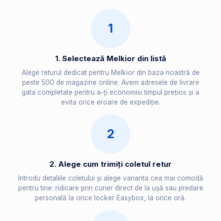
1
1. Selectează Melkior din listă
Alege returul dedicat pentru Melkior din baza noastră de
peste 500 de magazine online. Avem adresele de livrare
gata completate pentru a-ți economisi timpul prețios și a
evita orice eroare de expediție.
2
2. Alege cum trimiți coletul retur
Introdu detaliile coletului și alege varianta cea mai comodă
pentru tine: ridicare prin curier direct de la ușă sau predare
personală la orice locker Easybox, la orice oră.