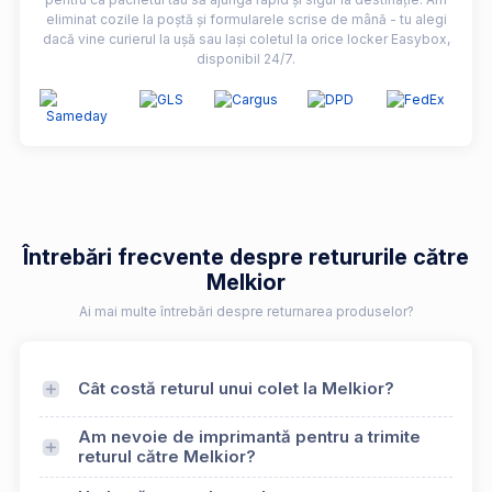
eliminat cozile la poștă și formularele scrise de mână - tu alegi
dacă vine curierul la ușă sau lași coletul la orice locker Easybox,
disponibil 24/7.
Întrebări frecvente despre retururile către
Melkior
Ai mai multe întrebări despre returnarea produselor?
Cât costă returul unui colet la Melkior?
Am nevoie de imprimantă pentru a trimite
returul către Melkior?