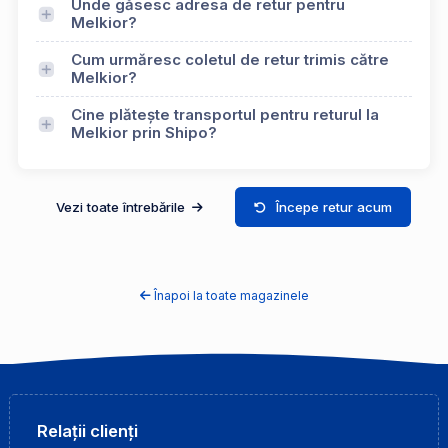
Unde găsesc adresa de retur pentru
Melkior?
Cum urmăresc coletul de retur trimis către
Melkior?
Cine plătește transportul pentru returul la
Melkior prin Shipo?
Vezi toate întrebările
Începe retur acum
Înapoi la toate magazinele
Relații clienți