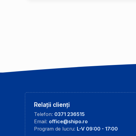
Relații clienți
Telefon:
0371 236515
Email:
office@shipo.ro
Program de lucru:
L-V 09:00 - 17:00