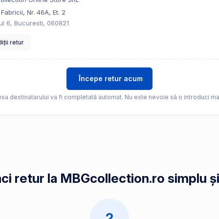
Fabricii, Nr. 46A, Et. 2
ul 6, Bucuresti, 060821
ții retur
Începe retur acum
sa destinatarului va fi completată automat. Nu este nevoie să o introduci ma
ci retur la MBGcollection.ro simplu și
2