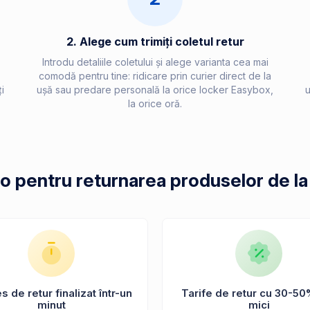
2. Alege cum trimiți coletul retur
Introdu detaliile coletului și alege varianta cea mai
comodă pentru tine: ridicare prin curier direct de la
i
ușă sau predare personală la orice locker Easybox,
u
la orice oră.
po pentru returnarea produselor de l
 de retur finalizat într-un
Tarife de retur cu 30-50
minut
mici