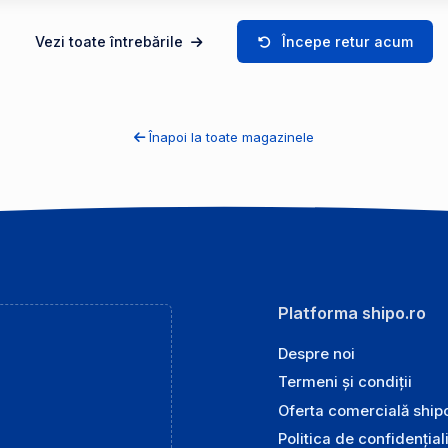
Vezi toate întrebările
Începe retur acum
Înapoi la toate magazinele
Platforma shipo.ro
Despre noi
Termeni și condiții
Oferta comercială ship
Politica de confidențial