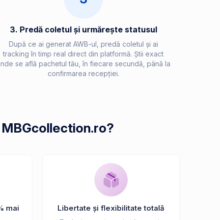
3. Predă coletul și urmărește statusul
După ce ai generat AWB-ul, predă coletul și ai
tracking în timp real direct din platformă. Știi exact
nde se află pachetul tău, în fiecare secundă, până la
confirmarea recepției.
a MBGcollection.ro?
% mai
Libertate și flexibilitate totală