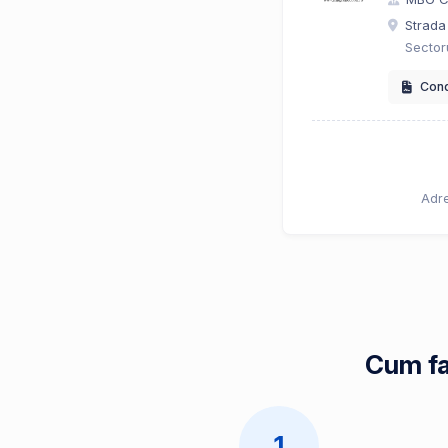
Strada 
Sector
Condi
Adre
Cum fa
1