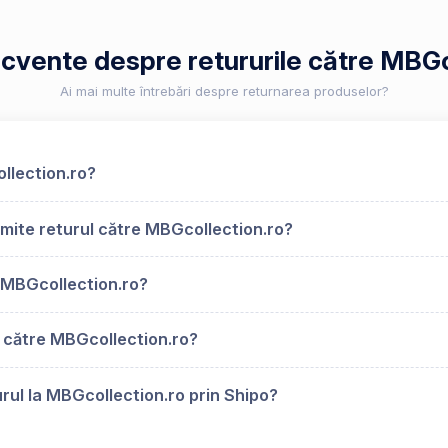
recvente despre retururile către MBGc
Ai mai multe întrebări despre returnarea produselor?
ollection.ro?
mite returul către MBGcollection.ro?
 MBGcollection.ro?
s către MBGcollection.ro?
rul la MBGcollection.ro prin Shipo?