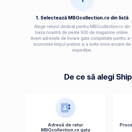
1. Selectează MBGcollection.ro din listă
Alege returul dedicat pentru MBGcollection.ro din
baza noastră de peste 500 de magazine online.
Avem adresele de livrare gata completate pentru a-ț
economisi timpul prețios și a evita orice eroare de
expediție.
De ce să alegi Shi
Adresă de retur
Proces
MBGcollection.ro gata