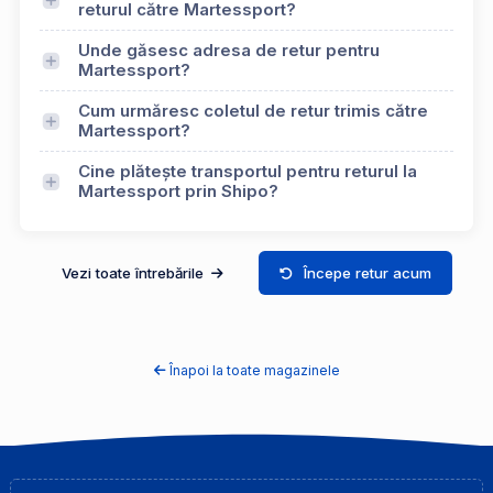
returul către Martessport?
Unde găsesc adresa de retur pentru
Martessport?
Cum urmăresc coletul de retur trimis către
Martessport?
Cine plătește transportul pentru returul la
Martessport prin Shipo?
Vezi toate întrebările
Începe retur acum
Înapoi la toate magazinele