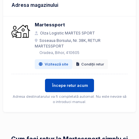
Adresa magazinului
Martessport
Olza Logistic MARTES SPORT
Soseaua Borsului, Nr. 38K, RETUR
MARTESSPORT
Oradea, Bihor, 410605
Vizitează site
Condiții retur
Începe retur acum
Adresa destinatarului va fi completată automat. Nu este nevoie să
o introduci manual.