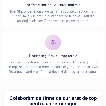
Tarife de retur cu 30-50% mai mici
Prin Shipo, beneficiezi de tarife negociate direct cu marii
curieri, mult sub prețurile standard de la ghișeu sau din
aplicațiile clasice. Economisești la fiecare colet.
Libertate și flexibilitate totală
Tu alegi cum returnezi: ridicare prin curier de la ușă (5 firme
de top) sau predare la orice locker Easybox, disponibil 24/7.
Returnezi când vrei, fără să depinzi de programul nimănui.
Colaborăm cu firme de curierat de top
pentru un retur sigur