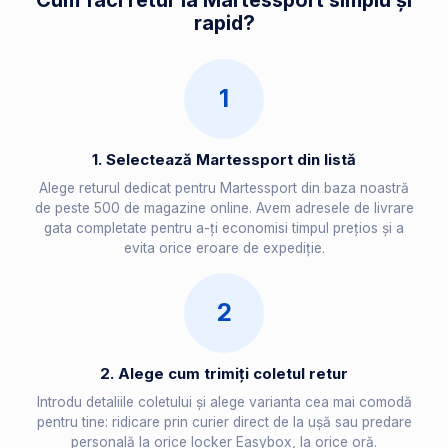
Cum faci retur la Martessport simplu și
rapid?
1
1. Selectează Martessport din listă
Alege returul dedicat pentru Martessport din baza noastră
de peste 500 de magazine online. Avem adresele de livrare
gata completate pentru a-ți economisi timpul prețios și a
evita orice eroare de expediție.
2
2. Alege cum trimiți coletul retur
Introdu detaliile coletului și alege varianta cea mai comodă
pentru tine: ridicare prin curier direct de la ușă sau predare
personală la orice locker Easybox, la orice oră.