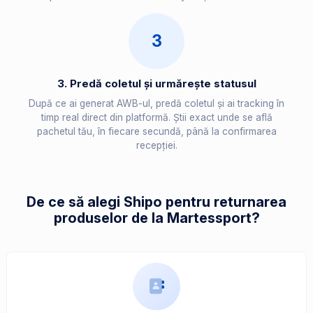
3
3. Predă coletul și urmărește statusul
După ce ai generat AWB-ul, predă coletul și ai tracking în
timp real direct din platformă. Știi exact unde se află
pachetul tău, în fiecare secundă, până la confirmarea
recepției.
De ce să alegi Shipo pentru returnarea
produselor de la Martessport?