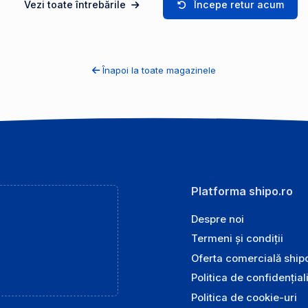
Vezi toate întrebările
Începe retur acum
Înapoi la toate magazinele
Platforma shipo.ro
Despre noi
Termeni și condiții
Oferta comercială ship
Politica de confidențial
Politica de cookie-uri