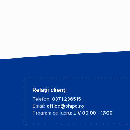
Relații clienți
Telefon:
0371 236515
Email:
office@shipo.ro
Program de lucru:
L-V 09:00 - 17:00