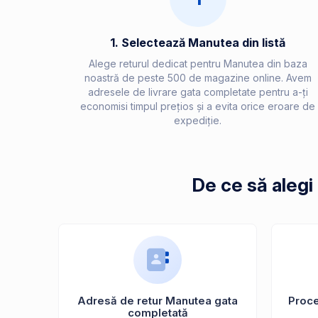
1. Selectează Manutea din listă
Alege returul dedicat pentru Manutea din baza
noastră de peste 500 de magazine online. Avem
adresele de livrare gata completate pentru a-ți
economisi timpul prețios și a evita orice eroare de
expediție.
De ce să alegi
Adresă de retur Manutea gata
Proces
completată