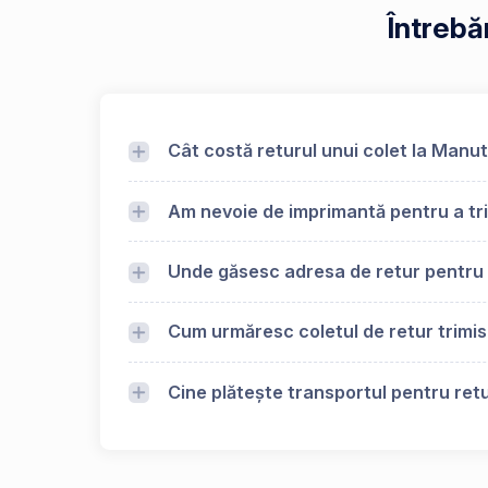
Întrebă
Cât costă returul unui colet la Manu
Am nevoie de imprimantă pentru a tr
Unde găsesc adresa de retur pentr
Cum urmăresc coletul de retur trimi
Cine plătește transportul pentru ret