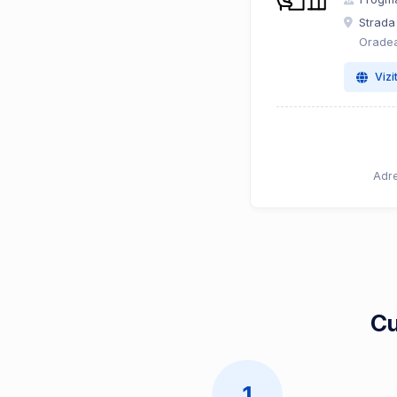
Strada
Oradea
Vizi
Adre
Cu
1