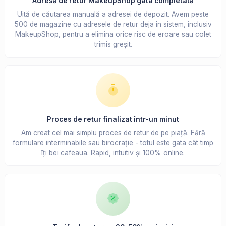
Adresă de retur MakeupShop gata completată
Uită de căutarea manuală a adresei de depozit. Avem peste
500 de magazine cu adresele de retur deja în sistem, inclusiv
MakeupShop, pentru a elimina orice risc de eroare sau colet
trimis greșit.
Proces de retur finalizat într-un minut
Am creat cel mai simplu proces de retur de pe piață. Fără
formulare interminabile sau birocrație - totul este gata cât timp
îți bei cafeaua. Rapid, intuitiv și 100% online.