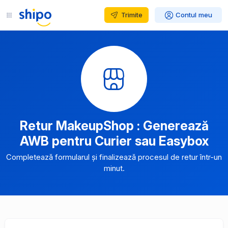
Trimite
Contul meu
Retur MakeupShop : Generează
AWB pentru Curier sau Easybox
Completează formularul și finalizează procesul de retur într-un
minut.