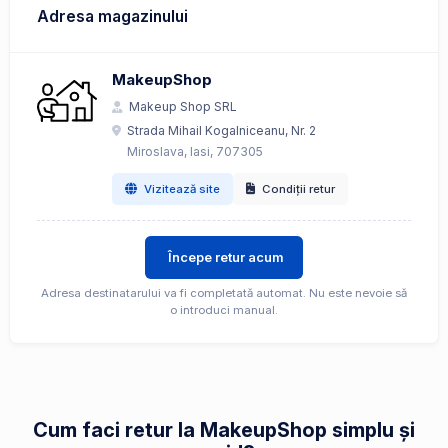
Adresa magazinului
MakeupShop
Makeup Shop SRL
Strada Mihail Kogalniceanu, Nr. 2
Miroslava, Iasi, 707305
Vizitează site
Condiții retur
Începe retur acum
Adresa destinatarului va fi completată automat. Nu este nevoie să
o introduci manual.
Cum faci retur la MakeupShop simplu și