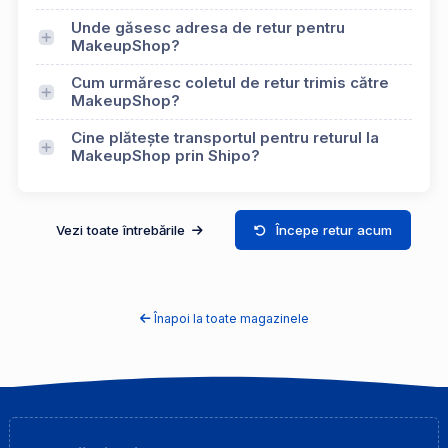
Unde găsesc adresa de retur pentru
MakeupShop?
Cum urmăresc coletul de retur trimis către
MakeupShop?
Cine plătește transportul pentru returul la
MakeupShop prin Shipo?
Vezi toate întrebările
Începe retur acum
Înapoi la toate magazinele