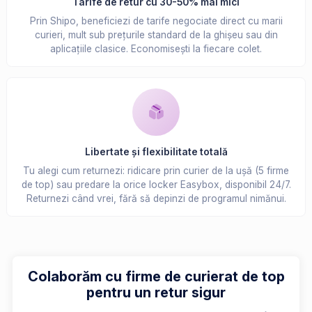
Tarife de retur cu 30-50% mai mici
Prin Shipo, beneficiezi de tarife negociate direct cu marii
curieri, mult sub prețurile standard de la ghișeu sau din
aplicațiile clasice. Economisești la fiecare colet.
Libertate și flexibilitate totală
Tu alegi cum returnezi: ridicare prin curier de la ușă (5 firme
de top) sau predare la orice locker Easybox, disponibil 24/7.
Returnezi când vrei, fără să depinzi de programul nimănui.
Colaborăm cu firme de curierat de top
pentru un retur sigur