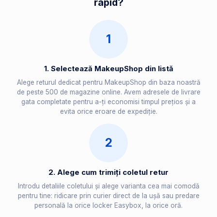
rapid?
1
1. Selectează MakeupShop din listă
Alege returul dedicat pentru MakeupShop din baza noastră
de peste 500 de magazine online. Avem adresele de livrare
gata completate pentru a-ți economisi timpul prețios și a
evita orice eroare de expediție.
2
2. Alege cum trimiți coletul retur
Introdu detaliile coletului și alege varianta cea mai comodă
pentru tine: ridicare prin curier direct de la ușă sau predare
personală la orice locker Easybox, la orice oră.