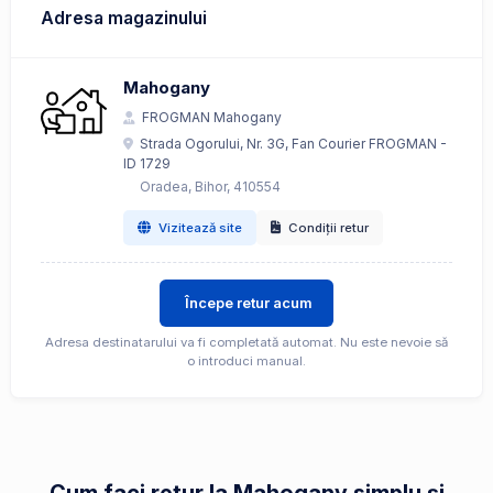
Adresa magazinului
Mahogany
FROGMAN Mahogany
Strada Ogorului, Nr. 3G, Fan Courier FROGMAN -
ID 1729
Oradea, Bihor, 410554
Vizitează site
Condiții retur
Începe retur acum
Adresa destinatarului va fi completată automat. Nu este nevoie să
o introduci manual.