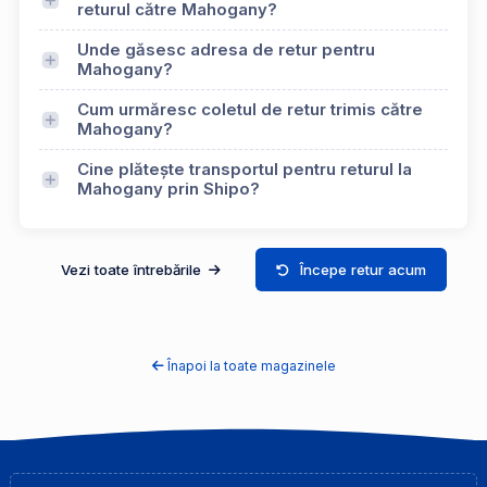
returul către Mahogany?
Unde găsesc adresa de retur pentru
Mahogany?
Cum urmăresc coletul de retur trimis către
Mahogany?
Cine plătește transportul pentru returul la
Mahogany prin Shipo?
Vezi toate întrebările
Începe retur acum
Înapoi la toate magazinele