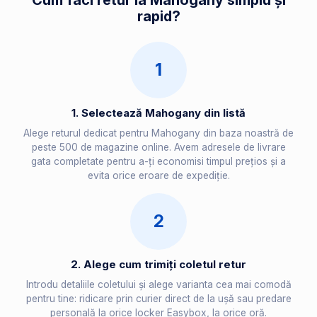
Cum faci retur la Mahogany simplu și
rapid?
1
1. Selectează Mahogany din listă
Alege returul dedicat pentru Mahogany din baza noastră de
peste 500 de magazine online. Avem adresele de livrare
gata completate pentru a-ți economisi timpul prețios și a
evita orice eroare de expediție.
2
2. Alege cum trimiți coletul retur
Introdu detaliile coletului și alege varianta cea mai comodă
pentru tine: ridicare prin curier direct de la ușă sau predare
personală la orice locker Easybox, la orice oră.