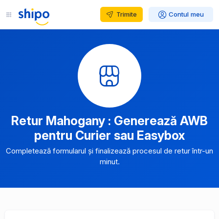
Trimite
Contul meu
Retur Mahogany : Generează AWB
pentru Curier sau Easybox
Completează formularul și finalizează procesul de retur într-un
minut.