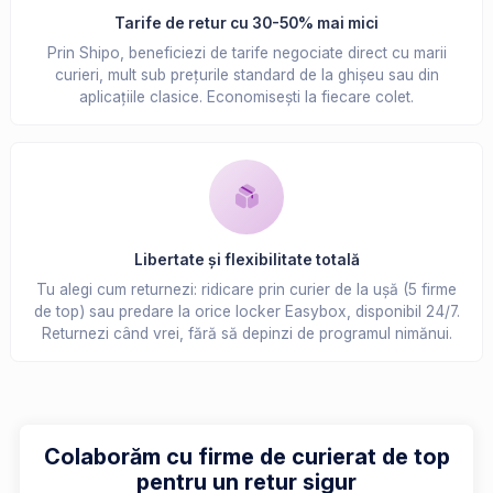
Tarife de retur cu 30-50% mai mici
Prin Shipo, beneficiezi de tarife negociate direct cu marii
curieri, mult sub prețurile standard de la ghișeu sau din
aplicațiile clasice. Economisești la fiecare colet.
Libertate și flexibilitate totală
Tu alegi cum returnezi: ridicare prin curier de la ușă (5 firme
de top) sau predare la orice locker Easybox, disponibil 24/7.
Returnezi când vrei, fără să depinzi de programul nimănui.
Colaborăm cu firme de curierat de top
pentru un retur sigur