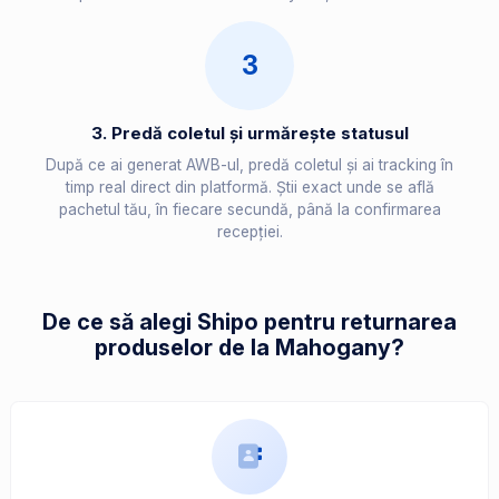
3
3. Predă coletul și urmărește statusul
După ce ai generat AWB-ul, predă coletul și ai tracking în
timp real direct din platformă. Știi exact unde se află
pachetul tău, în fiecare secundă, până la confirmarea
recepției.
De ce să alegi Shipo pentru returnarea
produselor de la Mahogany?