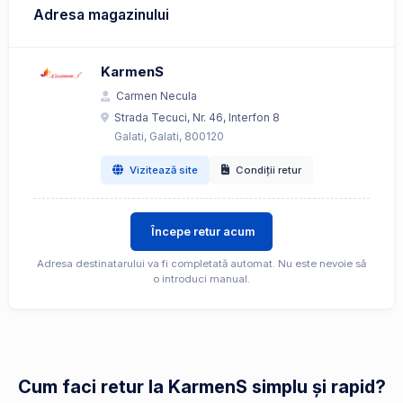
Adresa magazinului
KarmenS
Carmen Necula
Strada Tecuci, Nr. 46, Interfon 8
Galati, Galati, 800120
Vizitează site
Condiții retur
Începe retur acum
Adresa destinatarului va fi completată automat. Nu este nevoie să
o introduci manual.
Cum faci retur la KarmenS simplu și rapid?