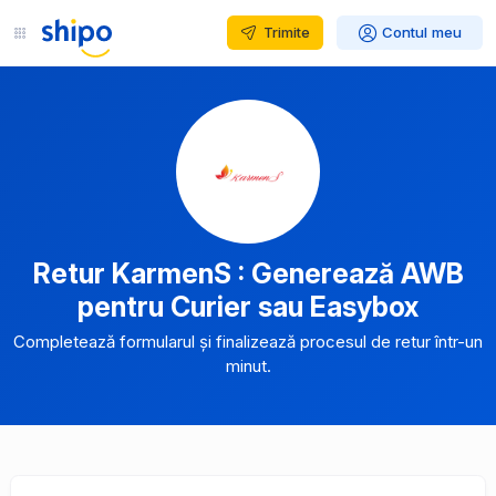
Trimite
Contul meu
Retur KarmenS : Generează AWB
pentru Curier sau Easybox
Completează formularul și finalizează procesul de retur într-un
minut.