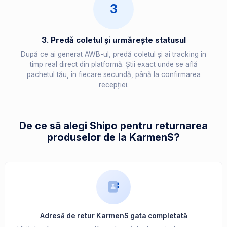
3
3. Predă coletul și urmărește statusul
După ce ai generat AWB-ul, predă coletul și ai tracking în
timp real direct din platformă. Știi exact unde se află
pachetul tău, în fiecare secundă, până la confirmarea
recepției.
De ce să alegi Shipo pentru returnarea
produselor de la KarmenS?
Adresă de retur KarmenS gata completată