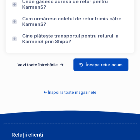
Unde găsesc adresa de retur pentru
KarmenS?
Cum urmăresc coletul de retur trimis către
KarmenS?
Cine plătește transportul pentru returul la
KarmenS prin Shipo?
Vezi toate întrebările
Începe retur acum
Înapoi la toate magazinele
Relații clienți