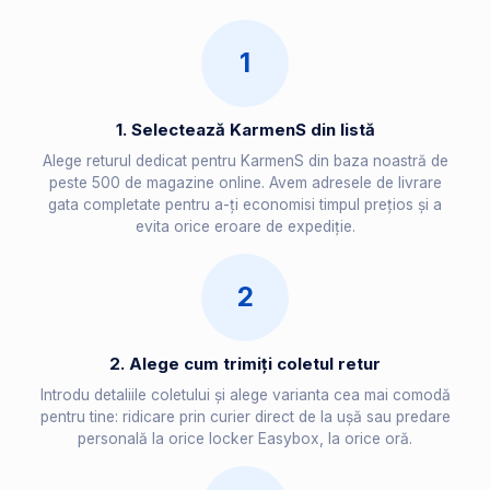
1
1. Selectează KarmenS din listă
Alege returul dedicat pentru KarmenS din baza noastră de
peste 500 de magazine online. Avem adresele de livrare
gata completate pentru a-ți economisi timpul prețios și a
evita orice eroare de expediție.
2
2. Alege cum trimiți coletul retur
Introdu detaliile coletului și alege varianta cea mai comodă
pentru tine: ridicare prin curier direct de la ușă sau predare
personală la orice locker Easybox, la orice oră.