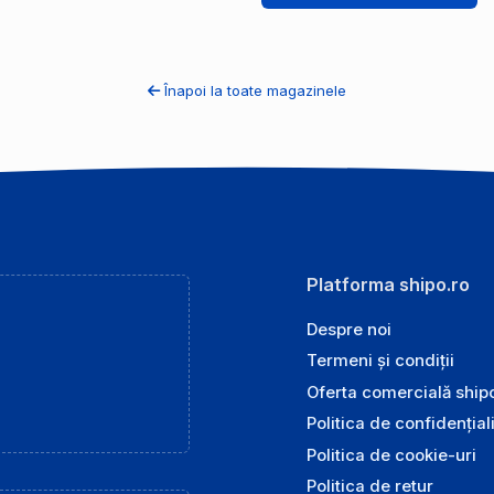
Înapoi la toate magazinele
Platforma shipo.ro
Despre noi
Termeni și condiții
Oferta comercială ship
Politica de confidențial
Politica de cookie-uri
Politica de retur