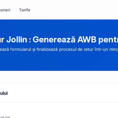
urieri
Tarife
r Jollin : Generează AWB pent
ază formularul și finalizează procesul de retur într-un minu
ului
HUB SRL