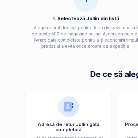
1. Selectează Jollin din listă
Alege returul dedicat pentru Jollin din baza noastră
de peste 500 de magazine online. Avem adresele d
livrare gata completate pentru a-ți economisi timpul
prețios și a evita orice eroare de expediție.
De ce să ale
Adresă de retur Jollin gata
Proces
completată