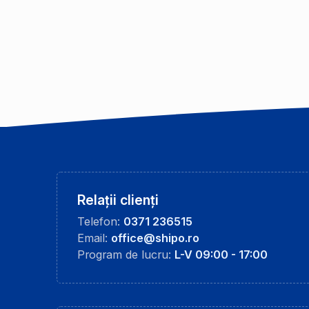
Relații clienți
Telefon:
0371 236515
Email:
office@shipo.ro
Program de lucru:
L-V 09:00 - 17:00