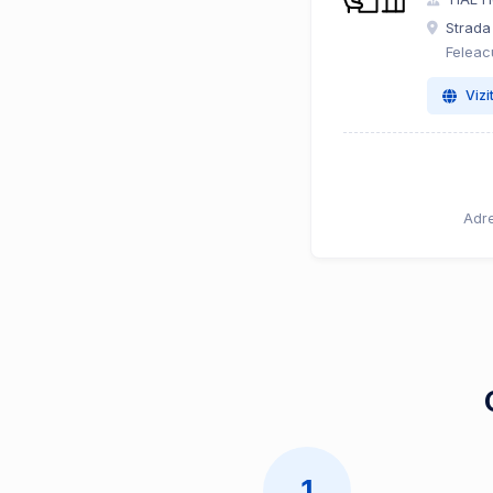
Strada 
Feleac
Vizi
Adre
1