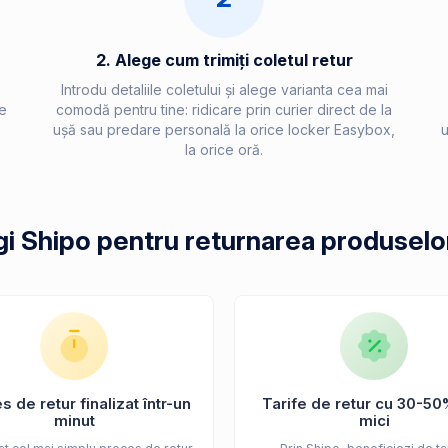
2. Alege cum trimiți coletul retur
Introdu detaliile coletului și alege varianta cea mai
e
comodă pentru tine: ridicare prin curier direct de la
ușă sau predare personală la orice locker Easybox,
u
la orice oră.
gi Shipo pentru returnarea produselor 
 de retur finalizat într-un
Tarife de retur cu 30-50
minut
mici