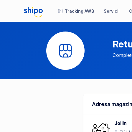
Tracking AWB
Servicii
C
Retu
Complete
Adresa magazin
Jollin
TIAL 