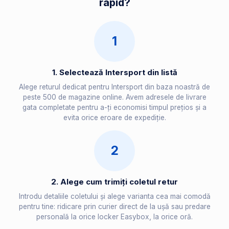
rapid?
1
1. Selectează Intersport din listă
Alege returul dedicat pentru Intersport din baza noastră de
peste 500 de magazine online. Avem adresele de livrare
gata completate pentru a-ți economisi timpul prețios și a
evita orice eroare de expediție.
2
2. Alege cum trimiți coletul retur
Introdu detaliile coletului și alege varianta cea mai comodă
pentru tine: ridicare prin curier direct de la ușă sau predare
personală la orice locker Easybox, la orice oră.