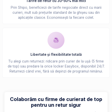
Tarife de retur cu 30-50% mai mici
Prin Shipo, beneficiezi de tarife negociate direct cu marii
curieri, mult sub prețurile standard de la ghișeu sau din
aplicațiile clasice. Economisești la fiecare colet.
Libertate și flexibilitate totală
Tu alegi cum returnezi: ridicare prin curier de la ușă (5 firme
de top) sau predare la orice locker Easybox, disponibil 24/7.
Returnezi când vrei, fără să depinzi de programul nimănui.
Colaborăm cu firme de curierat de top
pentru un retur sigur