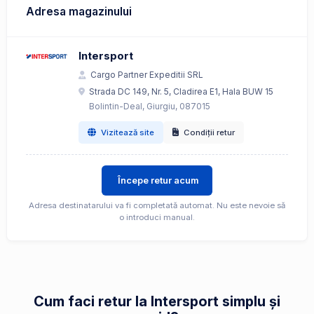
Adresa magazinului
Intersport
Cargo Partner Expeditii SRL
Strada DC 149, Nr. 5, Cladirea E1, Hala BUW 15
Bolintin-Deal, Giurgiu, 087015
Vizitează site
Condiții retur
Începe retur acum
Adresa destinatarului va fi completată automat. Nu este nevoie să
o introduci manual.
Cum faci retur la Intersport simplu și