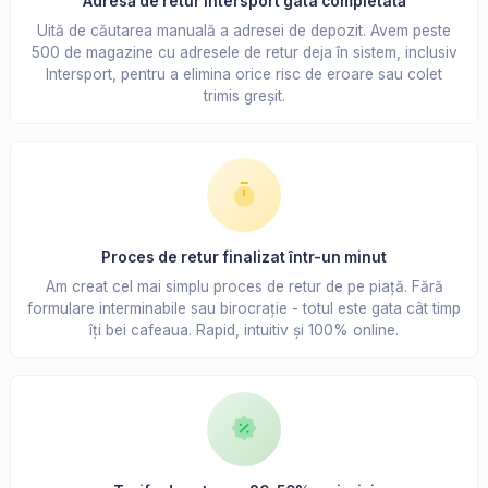
Adresă de retur Intersport gata completată
Uită de căutarea manuală a adresei de depozit. Avem peste
500 de magazine cu adresele de retur deja în sistem, inclusiv
Intersport, pentru a elimina orice risc de eroare sau colet
trimis greșit.
Proces de retur finalizat într-un minut
Am creat cel mai simplu proces de retur de pe piață. Fără
formulare interminabile sau birocrație - totul este gata cât timp
îți bei cafeaua. Rapid, intuitiv și 100% online.