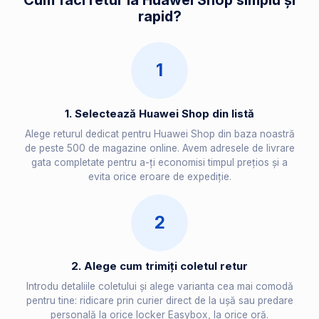
Cum faci retur la Huawei Shop simplu și
rapid?
1
1. Selectează Huawei Shop din listă
Alege returul dedicat pentru Huawei Shop din baza noastră
de peste 500 de magazine online. Avem adresele de livrare
gata completate pentru a-ți economisi timpul prețios și a
evita orice eroare de expediție.
2
2. Alege cum trimiți coletul retur
Introdu detaliile coletului și alege varianta cea mai comodă
pentru tine: ridicare prin curier direct de la ușă sau predare
personală la orice locker Easybox, la orice oră.