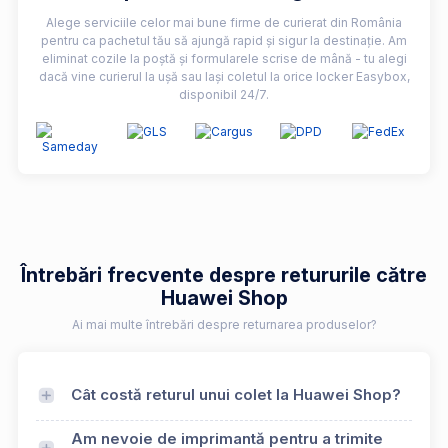
Alege serviciile celor mai bune firme de curierat din România
pentru ca pachetul tău să ajungă rapid și sigur la destinație. Am
eliminat cozile la poștă și formularele scrise de mână - tu alegi
dacă vine curierul la ușă sau lași coletul la orice locker Easybox,
disponibil 24/7.
Întrebări frecvente despre retururile către
Huawei Shop
Ai mai multe întrebări despre returnarea produselor?
Cât costă returul unui colet la Huawei Shop?
Am nevoie de imprimantă pentru a trimite