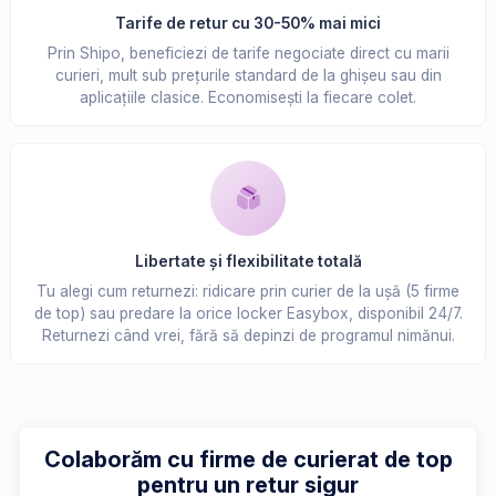
Tarife de retur cu 30-50% mai mici
Prin Shipo, beneficiezi de tarife negociate direct cu marii
curieri, mult sub prețurile standard de la ghișeu sau din
aplicațiile clasice. Economisești la fiecare colet.
Libertate și flexibilitate totală
Tu alegi cum returnezi: ridicare prin curier de la ușă (5 firme
de top) sau predare la orice locker Easybox, disponibil 24/7.
Returnezi când vrei, fără să depinzi de programul nimănui.
Colaborăm cu firme de curierat de top
pentru un retur sigur