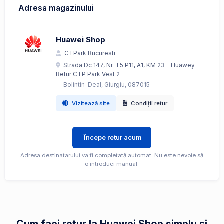
Adresa magazinului
Huawei Shop
CTPark Bucuresti
Strada Dc 147, Nr. T5 P11, A1, KM 23 - Huawey
Retur CTP Park Vest 2
Bolintin-Deal, Giurgiu, 087015
Vizitează site
Condiții retur
Începe retur acum
Adresa destinatarului va fi completată automat. Nu este nevoie să
o introduci manual.