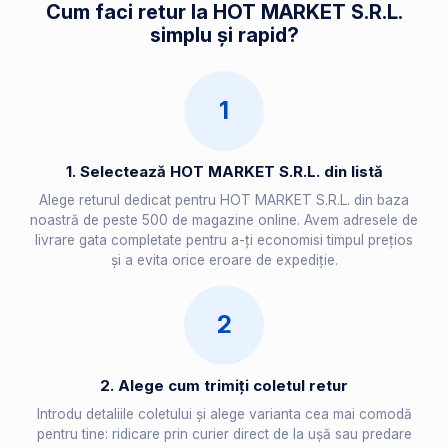
Cum faci retur la HOT MARKET S.R.L.
simplu și rapid?
1
1. Selectează HOT MARKET S.R.L. din listă
Alege returul dedicat pentru HOT MARKET S.R.L. din baza
noastră de peste 500 de magazine online. Avem adresele de
livrare gata completate pentru a-ți economisi timpul prețios
și a evita orice eroare de expediție.
2
2. Alege cum trimiți coletul retur
Introdu detaliile coletului și alege varianta cea mai comodă
pentru tine: ridicare prin curier direct de la ușă sau predare