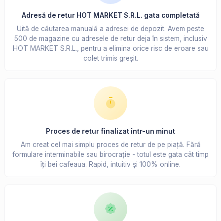
Adresă de retur HOT MARKET S.R.L. gata completată
Uită de căutarea manuală a adresei de depozit. Avem peste
500 de magazine cu adresele de retur deja în sistem, inclusiv
HOT MARKET S.R.L., pentru a elimina orice risc de eroare sau
colet trimis greșit.
Proces de retur finalizat într-un minut
Am creat cel mai simplu proces de retur de pe piață. Fără
formulare interminabile sau birocrație - totul este gata cât timp
îți bei cafeaua. Rapid, intuitiv și 100% online.