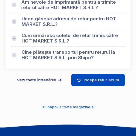
Am nevoie de imprimantă pentru a trimite
returul către HOT MARKET S.R.L.?
Unde găsesc adresa de retur pentru HOT
MARKET S.R.L.?
Cum urmăresc coletul de retur trimis către
HOT MARKET S.R.L.?
Cine plătește transportul pentru returul la
HOT MARKET S.R.L. prin Shipo?
Vezi toate întrebările
Începe retur acum
Înapoi la toate magazinele