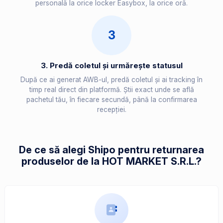
personală la orice locker Easybox, la orice oră.
3
3. Predă coletul și urmărește statusul
După ce ai generat AWB-ul, predă coletul și ai tracking în
timp real direct din platformă. Știi exact unde se află
pachetul tău, în fiecare secundă, până la confirmarea
recepției.
De ce să alegi Shipo pentru returnarea
produselor de la HOT MARKET S.R.L.?