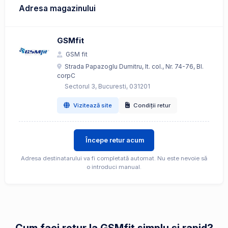
Adresa magazinului
GSMfit
GSM fit
Strada Papazoglu Dumitru, lt. col., Nr. 74-76, Bl.
corpC
Sectorul 3, Bucuresti, 031201
Vizitează site
Condiții retur
Începe retur acum
Adresa destinatarului va fi completată automat. Nu este nevoie să
o introduci manual.