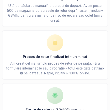
Uită de căutarea manuală a adresei de depozit. Avem peste
500 de magazine cu adresele de retur deja în sistem, inclusiv
GSMfit, pentru a elimina orice risc de eroare sau colet trimis
greșit.
Proces de retur finalizat într-un minut
Am creat cel mai simplu proces de retur de pe piață. Fără
formulare interminabile sau birocrație - totul este gata cât timp
îți bei cafeaua. Rapid, intuitiv și 100% online.
Tarife de retur cu 30-50% mai mici