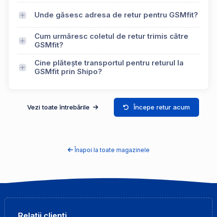
Unde găsesc adresa de retur pentru GSMfit?
Cum urmăresc coletul de retur trimis către
GSMfit?
Cine plătește transportul pentru returul la
GSMfit prin Shipo?
Vezi toate întrebările
Începe retur acum
Înapoi la toate magazinele
Relații clienți