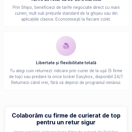
Prin Shipo, beneficiezi de tarife negociate direct cu marii
curieri, mult sub prețurile standard de la ghișeu sau din
aplicațiile clasice. Economisești la fiecare colet.
Libertate și flexibilitate totală
Tu alegi cum returnezi: ridicare prin curier de la ușă (5 firme
de top) sau predare la orice locker Easybox, disponibil 24/7.
Returnezi când vrei, fără să depinzi de programul nimănui.
Colaborăm cu firme de curierat de top
pentru un retur sigur
Alege serviciile celor mai bune firme de curierat din România