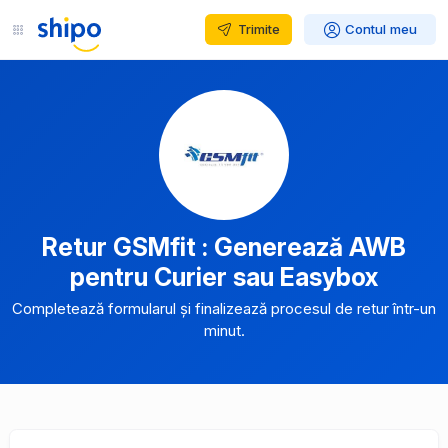
Trimite
Contul meu
Retur GSMfit : Generează AWB
pentru Curier sau Easybox
Completează formularul și finalizează procesul de retur într-un
minut.