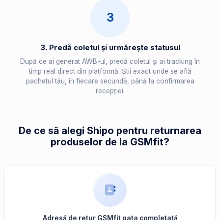
3
3. Predă coletul și urmărește statusul
După ce ai generat AWB-ul, predă coletul și ai tracking în
timp real direct din platformă. Știi exact unde se află
pachetul tău, în fiecare secundă, până la confirmarea
recepției.
De ce să alegi Shipo pentru returnarea
produselor de la GSMfit?
Adresă de retur GSMfit gata completată