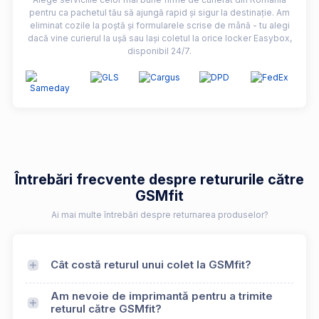
pentru ca pachetul tău să ajungă rapid și sigur la destinație. Am
eliminat cozile la poștă și formularele scrise de mână - tu alegi
dacă vine curierul la ușă sau lași coletul la orice locker Easybox,
disponibil 24/7.
Întrebări frecvente despre retururile către
GSMfit
Ai mai multe întrebări despre returnarea produselor?
Cât costă returul unui colet la GSMfit?
Am nevoie de imprimantă pentru a trimite
returul către GSMfit?