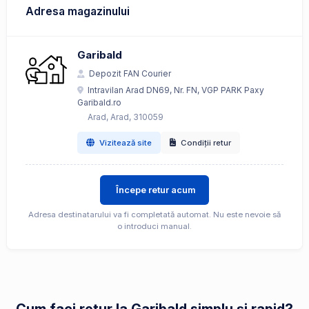
Adresa magazinului
Garibald
Depozit FAN Courier
Intravilan Arad DN69, Nr. FN, VGP PARK Paxy
Garibald.ro
Arad, Arad, 310059
Vizitează site
Condiții retur
Începe retur acum
Adresa destinatarului va fi completată automat. Nu este nevoie să
o introduci manual.