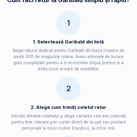
Cum faci retur la Garibald simplu și rapid?
1
1. Selectează Garibald din listă
Alege returul dedicat pentru Garibald din baza noastră de
peste 500 de magazine online. Avem adresele de livrare
gata completate pentru a-ți economisi timpul prețios și a
evita orice eroare de expediție.
2
2. Alege cum trimiți coletul retur
Introdu detaliile coletului și alege varianta cea mai comodă
pentru tine: ridicare prin curier direct de la ușă sau predare
personală la orice locker Easybox, la orice oră.