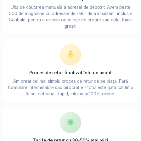
Uită de căutarea manuală a adresei de depozit. Avem peste
500 de magazine cu adresele de retur deja în sistem, inclusiv
Garibald, pentru a elimina orice risc de eroare sau colet trimis
greșit.
Proces de retur finalizat într-un minut
Am creat cel mai simplu proces de retur de pe piață. Fără
formulare interminabile sau birocrație - totul este gata cât timp
îți bei cafeaua. Rapid, intuitiv și 100% online.
Tarife de retur cu 30-50% mai mici