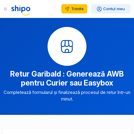
Trimite
Contul meu
Retur Garibald : Generează AWB
pentru Curier sau Easybox
Completează formularul și finalizează procesul de retur într-un
minut.