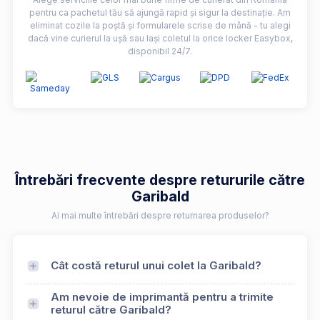
pentru ca pachetul tău să ajungă rapid și sigur la destinație. Am
eliminat cozile la poștă și formularele scrise de mână - tu alegi
dacă vine curierul la ușă sau lași coletul la orice locker Easybox,
disponibil 24/7.
Întrebări frecvente despre retururile către
Garibald
Ai mai multe întrebări despre returnarea produselor?
Cât costă returul unui colet la Garibald?
Am nevoie de imprimantă pentru a trimite
returul către Garibald?