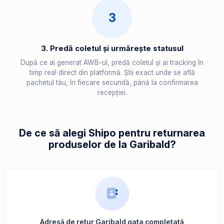
3
3. Predă coletul și urmărește statusul
După ce ai generat AWB-ul, predă coletul și ai tracking în
timp real direct din platformă. Știi exact unde se află
pachetul tău, în fiecare secundă, până la confirmarea
recepției.
De ce să alegi Shipo pentru returnarea
produselor de la Garibald?
Adresă de retur Garibald gata completată