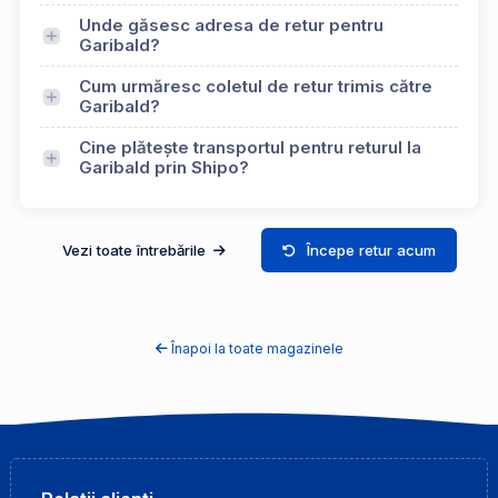
Unde găsesc adresa de retur pentru
Garibald?
Cum urmăresc coletul de retur trimis către
Garibald?
Cine plătește transportul pentru returul la
Garibald prin Shipo?
Vezi toate întrebările
Începe retur acum
Înapoi la toate magazinele