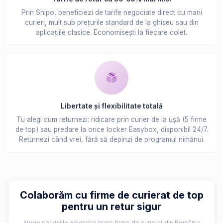
Prin Shipo, beneficiezi de tarife negociate direct cu marii
curieri, mult sub prețurile standard de la ghișeu sau din
aplicațiile clasice. Economisești la fiecare colet.
Libertate și flexibilitate totală
Tu alegi cum returnezi: ridicare prin curier de la ușă (5 firme
de top) sau predare la orice locker Easybox, disponibil 24/7.
Returnezi când vrei, fără să depinzi de programul nimănui.
Colaborăm cu firme de curierat de top
pentru un retur sigur
Alege serviciile celor mai bune firme de curierat din România