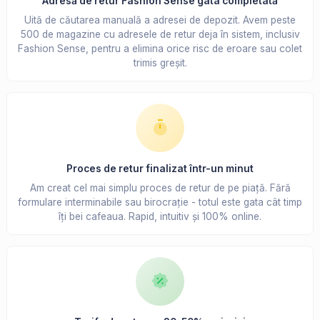
Adresă de retur Fashion Sense gata completată
Uită de căutarea manuală a adresei de depozit. Avem peste
500 de magazine cu adresele de retur deja în sistem, inclusiv
Fashion Sense, pentru a elimina orice risc de eroare sau colet
trimis greșit.
Proces de retur finalizat într-un minut
Am creat cel mai simplu proces de retur de pe piață. Fără
formulare interminabile sau birocrație - totul este gata cât timp
îți bei cafeaua. Rapid, intuitiv și 100% online.