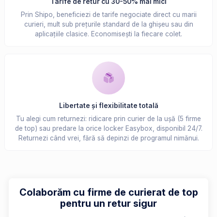
Tarife de retur cu 30-50% mai mici
Prin Shipo, beneficiezi de tarife negociate direct cu marii
curieri, mult sub prețurile standard de la ghișeu sau din
aplicațiile clasice. Economisești la fiecare colet.
Libertate și flexibilitate totală
Tu alegi cum returnezi: ridicare prin curier de la ușă (5 firme
de top) sau predare la orice locker Easybox, disponibil 24/7.
Returnezi când vrei, fără să depinzi de programul nimănui.
Colaborăm cu firme de curierat de top
pentru un retur sigur