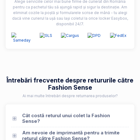
Alege serviciile celor mai bune firme de curierat din România
pentru ca pachetul tău să ajungă rapid și sigur la destinație. Am
eliminat cozile la poștă și formularele scrise de mână - tu alegi
dacă vine curierul la ușă sau lași coletul la orice locker Easybox,
disponibil 24/7.
Întrebări frecvente despre retururile către
Fashion Sense
Ai mai multe întrebări despre returnarea produselor?
Cât costă returul unui colet la Fashion
Sense?
Am nevoie de imprimantă pentru a trimite
returul către Fashion Sense?