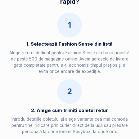
rapid?
1
1. Selectează Fashion Sense din listă
Alege returul dedicat pentru Fashion Sense din baza noastră
de peste 500 de magazine online. Avem adresele de livrare
gata completate pentru a-ți economisi timpul prețios și a
evita orice eroare de expediție.
2
2. Alege cum trimiți coletul retur
Introdu detaliile coletului și alege varianta cea mai comodă
pentru tine: ridicare prin curier direct de la ușă sau predare
personală la orice locker Easybox, la orice oră.