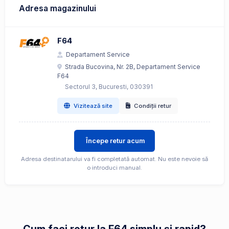
Adresa magazinului
F64
Departament Service
Strada Bucovina, Nr. 2B, Departament Service
F64
Sectorul 3, Bucuresti, 030391
Vizitează site
Condiții retur
Începe retur acum
Adresa destinatarului va fi completată automat. Nu este nevoie să
o introduci manual.