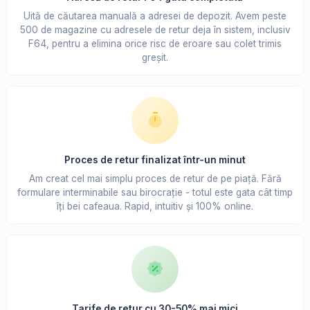
Uită de căutarea manuală a adresei de depozit. Avem peste
500 de magazine cu adresele de retur deja în sistem, inclusiv
F64, pentru a elimina orice risc de eroare sau colet trimis
greșit.
Proces de retur finalizat într-un minut
Am creat cel mai simplu proces de retur de pe piață. Fără
formulare interminabile sau birocrație - totul este gata cât timp
îți bei cafeaua. Rapid, intuitiv și 100% online.
Tarife de retur cu 30-50% mai mici