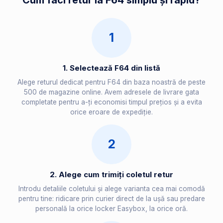
Cum faci retur la F64 simplu și rapid?
1
1. Selectează F64 din listă
Alege returul dedicat pentru F64 din baza noastră de peste
500 de magazine online. Avem adresele de livrare gata
completate pentru a-ți economisi timpul prețios și a evita
orice eroare de expediție.
2
2. Alege cum trimiți coletul retur
Introdu detaliile coletului și alege varianta cea mai comodă
pentru tine: ridicare prin curier direct de la ușă sau predare
personală la orice locker Easybox, la orice oră.