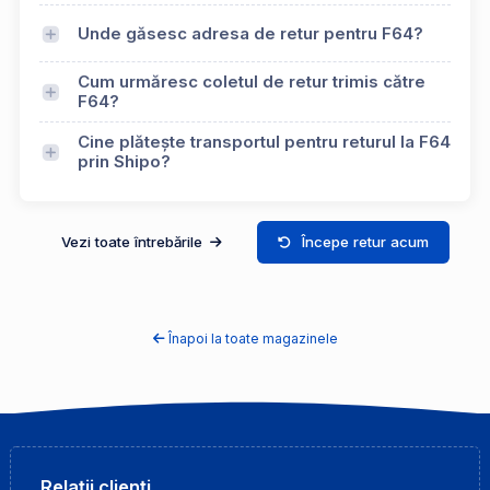
Unde găsesc adresa de retur pentru F64?
Cum urmăresc coletul de retur trimis către
F64?
Cine plătește transportul pentru returul la F64
prin Shipo?
Vezi toate întrebările
Începe retur acum
Înapoi la toate magazinele
Relații clienți