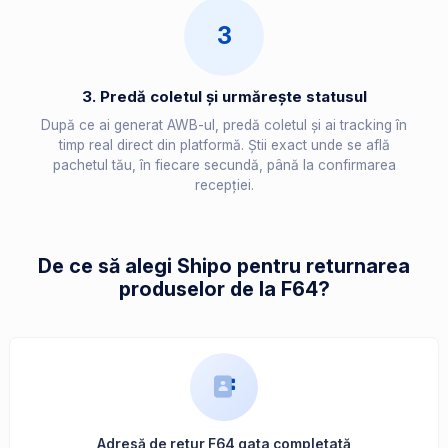
3
3. Predă coletul și urmărește statusul
După ce ai generat AWB-ul, predă coletul și ai tracking în
timp real direct din platformă. Știi exact unde se află
pachetul tău, în fiecare secundă, până la confirmarea
recepției.
De ce să alegi Shipo pentru returnarea
produselor de la F64?
Adresă de retur F64 gata completată