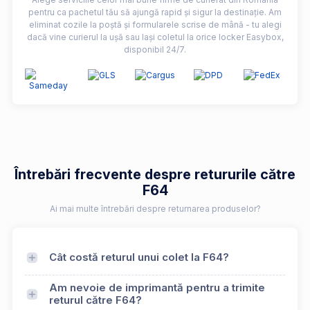
pentru ca pachetul tău să ajungă rapid și sigur la destinație. Am
eliminat cozile la poștă și formularele scrise de mână - tu alegi
dacă vine curierul la ușă sau lași coletul la orice locker Easybox,
disponibil 24/7.
Întrebări frecvente despre retururile către
F64
Ai mai multe întrebări despre returnarea produselor?
Cât costă returul unui colet la F64?
Am nevoie de imprimantă pentru a trimite
returul către F64?