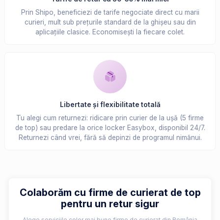
Prin Shipo, beneficiezi de tarife negociate direct cu marii
curieri, mult sub prețurile standard de la ghișeu sau din
aplicațiile clasice. Economisești la fiecare colet.
Libertate și flexibilitate totală
Tu alegi cum returnezi: ridicare prin curier de la ușă (5 firme
de top) sau predare la orice locker Easybox, disponibil 24/7.
Returnezi când vrei, fără să depinzi de programul nimănui.
Colaborăm cu firme de curierat de top
pentru un retur sigur
Alege serviciile celor mai bune firme de curierat din România