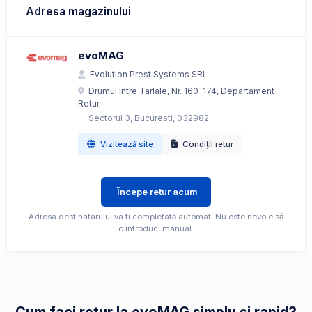
Adresa magazinului
evoMAG
Evolution Prest Systems SRL
Drumul Intre Tarlale, Nr. 160-174, Departament
Retur
Sectorul 3, Bucuresti, 032982
Vizitează site
Condiții retur
Începe retur acum
Adresa destinatarului va fi completată automat. Nu este nevoie să
o introduci manual.