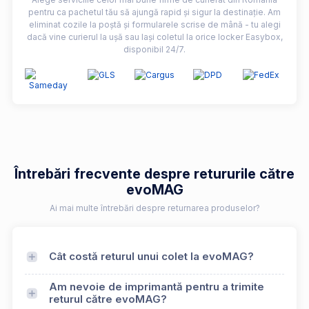
pentru ca pachetul tău să ajungă rapid și sigur la destinație. Am
eliminat cozile la poștă și formularele scrise de mână - tu alegi
dacă vine curierul la ușă sau lași coletul la orice locker Easybox,
disponibil 24/7.
Întrebări frecvente despre retururile către
evoMAG
Ai mai multe întrebări despre returnarea produselor?
Cât costă returul unui colet la evoMAG?
Am nevoie de imprimantă pentru a trimite
returul către evoMAG?