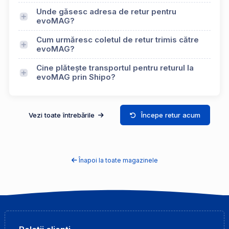
Unde găsesc adresa de retur pentru
evoMAG?
Cum urmăresc coletul de retur trimis către
evoMAG?
Cine plătește transportul pentru returul la
evoMAG prin Shipo?
Vezi toate întrebările
Începe retur acum
Înapoi la toate magazinele