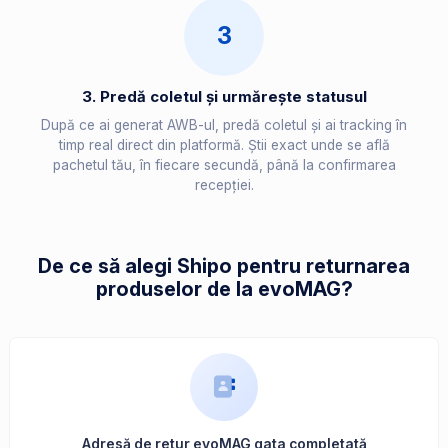
3
3. Predă coletul și urmărește statusul
După ce ai generat AWB-ul, predă coletul și ai tracking în
timp real direct din platformă. Știi exact unde se află
pachetul tău, în fiecare secundă, până la confirmarea
recepției.
De ce să alegi Shipo pentru returnarea
produselor de la evoMAG?
Adresă de retur evoMAG gata completată