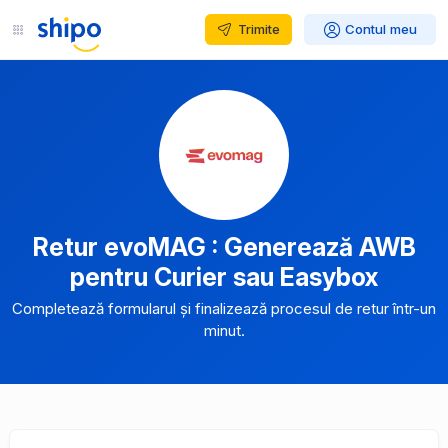
Trimite
Contul meu
Retur evoMAG : Generează AWB
pentru Curier sau Easybox
Completează formularul și finalizează procesul de retur într-un
minut.