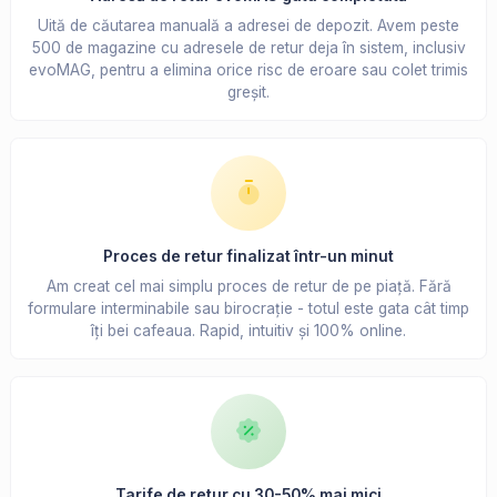
Uită de căutarea manuală a adresei de depozit. Avem peste
500 de magazine cu adresele de retur deja în sistem, inclusiv
evoMAG, pentru a elimina orice risc de eroare sau colet trimis
greșit.
Proces de retur finalizat într-un minut
Am creat cel mai simplu proces de retur de pe piață. Fără
formulare interminabile sau birocrație - totul este gata cât timp
îți bei cafeaua. Rapid, intuitiv și 100% online.
Tarife de retur cu 30-50% mai mici