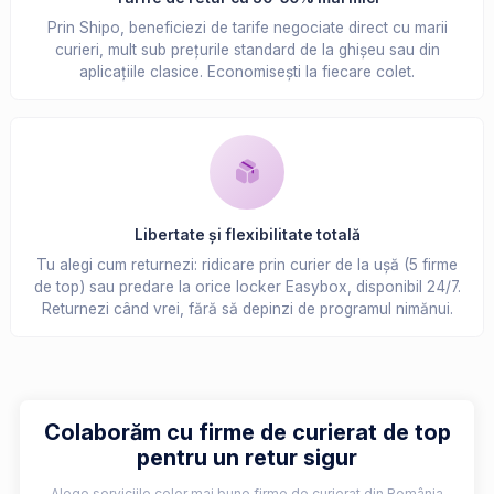
Prin Shipo, beneficiezi de tarife negociate direct cu marii
curieri, mult sub prețurile standard de la ghișeu sau din
aplicațiile clasice. Economisești la fiecare colet.
Libertate și flexibilitate totală
Tu alegi cum returnezi: ridicare prin curier de la ușă (5 firme
de top) sau predare la orice locker Easybox, disponibil 24/7.
Returnezi când vrei, fără să depinzi de programul nimănui.
Colaborăm cu firme de curierat de top
pentru un retur sigur
Alege serviciile celor mai bune firme de curierat din România