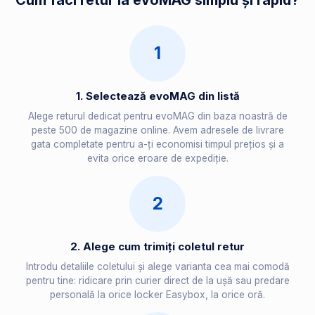
Cum faci retur la evoMAG simplu și rapid?
1
1. Selectează evoMAG din listă
Alege returul dedicat pentru evoMAG din baza noastră de
peste 500 de magazine online. Avem adresele de livrare
gata completate pentru a-ți economisi timpul prețios și a
evita orice eroare de expediție.
2
2. Alege cum trimiți coletul retur
Introdu detaliile coletului și alege varianta cea mai comodă
pentru tine: ridicare prin curier direct de la ușă sau predare
personală la orice locker Easybox, la orice oră.