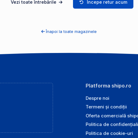
Vezi toate întrebările
Începe retur acum
Înapoi la toate magazinele
Platforma shipo.ro
Despre noi
Termeni și condiții
Oferta comercială ship
Politica de confidențial
Politica de cookie-uri