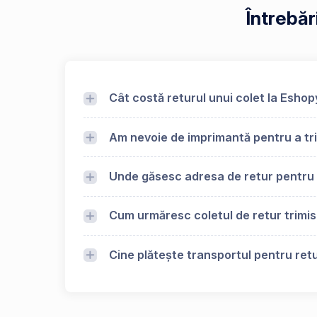
Întrebăr
Cât costă returul unui colet la Esho
Am nevoie de imprimantă pentru a tr
Unde găsesc adresa de retur pentr
Cum urmăresc coletul de retur trimi
Cine plătește transportul pentru ret