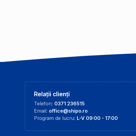
Relații clienți
Telefon:
0371 236515
Email:
office@shipo.ro
Program de lucru:
L-V 09:00 - 17:00