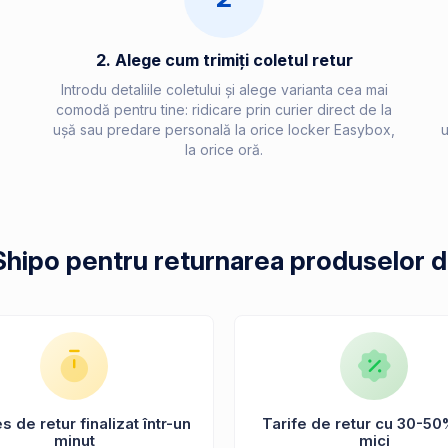
2. Alege cum trimiți coletul retur
Introdu detaliile coletului și alege varianta cea mai
comodă pentru tine: ridicare prin curier direct de la
ușă sau predare personală la orice locker Easybox,
u
la orice oră.
 Shipo pentru returnarea produselor 
 de retur finalizat într-un
Tarife de retur cu 30-50
minut
mici