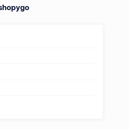
 Eshopygo