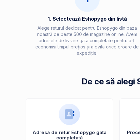
1. Selectează Eshopygo din listă
Alege returul dedicat pentru Eshopygo din baza
noastră de peste 500 de magazine online. Avem
adresele de livrare gata completate pentru a-ți
economisi timpul prețios și a evita orice eroare de
expediție.
De ce să alegi
Adresă de retur Eshopygo gata
Proces
completată