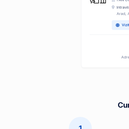
Intrav
Arad, 
Vizi
Adre
Cum
1