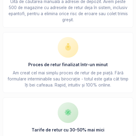
Uită de căutarea manuală a adresei de depozit. Avem peste
500 de magazine cu adresele de retur deja în sistem, inclusiv
epantofi, pentru a elimina orice risc de eroare sau colet trimis
greșit.
Proces de retur finalizat într-un minut
Am creat cel mai simplu proces de retur de pe piață. Fără
formulare interminabile sau birocrație - totul este gata cât timp
îți bei cafeaua. Rapid, intuitiv și 100% online.
Tarife de retur cu 30-50% mai mici