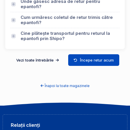
Unde găsesc adresa de retur pentru
epantofi?
Cum urmăresc coletul de retur trimis către
epantofi?
Cine plătește transportul pentru returul la
epantofi prin Shipo?
Vezi toate întrebările
Începe retur acum
Înapoi la toate magazinele
Relații clienți