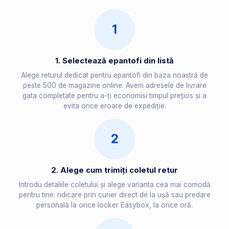
1
1. Selectează epantofi din listă
Alege returul dedicat pentru epantofi din baza noastră de
peste 500 de magazine online. Avem adresele de livrare
gata completate pentru a-ți economisi timpul prețios și a
evita orice eroare de expediție.
2
2. Alege cum trimiți coletul retur
Introdu detaliile coletului și alege varianta cea mai comodă
pentru tine: ridicare prin curier direct de la ușă sau predare
personală la orice locker Easybox, la orice oră.