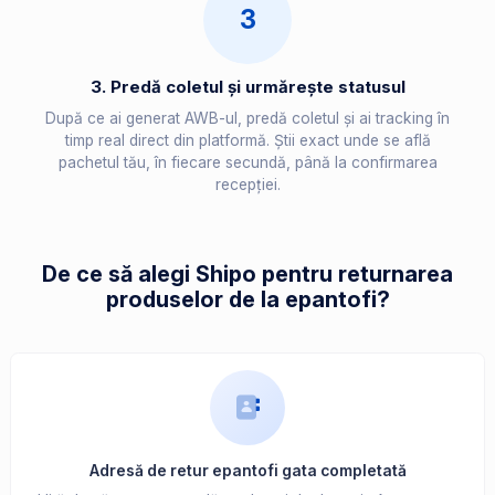
3
3. Predă coletul și urmărește statusul
După ce ai generat AWB-ul, predă coletul și ai tracking în
timp real direct din platformă. Știi exact unde se află
pachetul tău, în fiecare secundă, până la confirmarea
recepției.
De ce să alegi Shipo pentru returnarea
produselor de la epantofi?
Adresă de retur epantofi gata completată