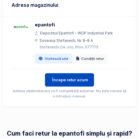
Adresa magazinului
epantofi
Depozitul Epantofi - WDP Industrial Park
Soseaua Stefanesti, Nr. 8-8 A
Stefanestii De Jos, Ilfov, 077175
Vizitează site
Condiții retur
Începe retur acum
Adresa destinatarului va fi completată automat. Nu este nevoie să
o introduci manual.
Cum faci retur la epantofi simplu și rapid?