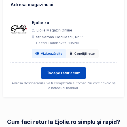
Adresa magazinului
Ejolie.ro
Ejolie Magazin Online
Str. Serban Cioculescu, Nr. 15
Gaesti, Dambovita, 135200
Vizitează site
Condiții retur
Începe retur acum
Adresa destinatarului va fi completată automat. Nu este nevoie să
o introduci manual.
Cum faci retur la Ejolie.ro simplu și rapid?