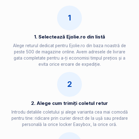
1
1. Selectează Ejolie.ro din listă
Alege returul dedicat pentru Ejolie.ro din baza noastră de
peste 500 de magazine online. Avem adresele de livrare
gata completate pentru a-ți economisi timpul prețios și a
evita orice eroare de expediție.
2
2. Alege cum trimiți coletul retur
Introdu detaliile coletului și alege varianta cea mai comodă
pentru tine: ridicare prin curier direct de la ușă sau predare
personală la orice locker Easybox, la orice oră.