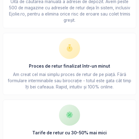
Uită de căutarea manuală a adresei de depozit. Avem peste
500 de magazine cu adresele de retur deja în sistem, inclusiv
Ejolie.ro, pentru a elimina orice risc de eroare sau colet trimis
greșit.
Proces de retur finalizat într-un minut
Am creat cel mai simplu proces de retur de pe piață. Fără
formulare interminabile sau birocrație - totul este gata cât timp
îți bei cafeaua. Rapid, intuitiv și 100% online.
Tarife de retur cu 30-50% mai mici