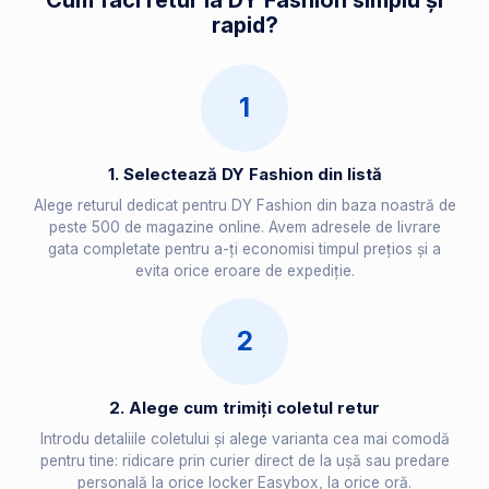
Cum faci retur la DY Fashion simplu și
rapid?
1
1. Selectează DY Fashion din listă
Alege returul dedicat pentru DY Fashion din baza noastră de
peste 500 de magazine online. Avem adresele de livrare
gata completate pentru a-ți economisi timpul prețios și a
evita orice eroare de expediție.
2
2. Alege cum trimiți coletul retur
Introdu detaliile coletului și alege varianta cea mai comodă
pentru tine: ridicare prin curier direct de la ușă sau predare
personală la orice locker Easybox, la orice oră.