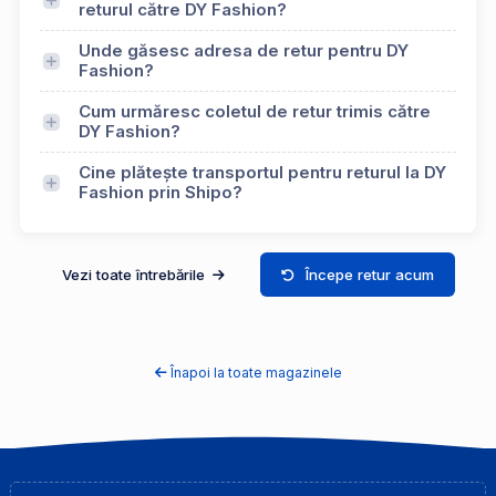
returul către DY Fashion?
Unde găsesc adresa de retur pentru DY
Fashion?
Cum urmăresc coletul de retur trimis către
DY Fashion?
Cine plătește transportul pentru returul la DY
Fashion prin Shipo?
Vezi toate întrebările
Începe retur acum
Înapoi la toate magazinele