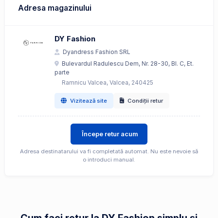
Adresa magazinului
DY Fashion
Dyandress Fashion SRL
Bulevardul Radulescu Dem, Nr. 28-30, Bl. C, Et.
parte
Ramnicu Valcea, Valcea, 240425
Vizitează site
Condiții retur
Începe retur acum
Adresa destinatarului va fi completată automat. Nu este nevoie să
o introduci manual.