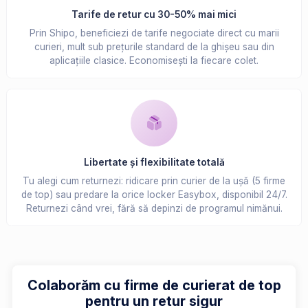
Tarife de retur cu 30-50% mai mici
Prin Shipo, beneficiezi de tarife negociate direct cu marii
curieri, mult sub prețurile standard de la ghișeu sau din
aplicațiile clasice. Economisești la fiecare colet.
Libertate și flexibilitate totală
Tu alegi cum returnezi: ridicare prin curier de la ușă (5 firme
de top) sau predare la orice locker Easybox, disponibil 24/7.
Returnezi când vrei, fără să depinzi de programul nimănui.
Colaborăm cu firme de curierat de top
pentru un retur sigur