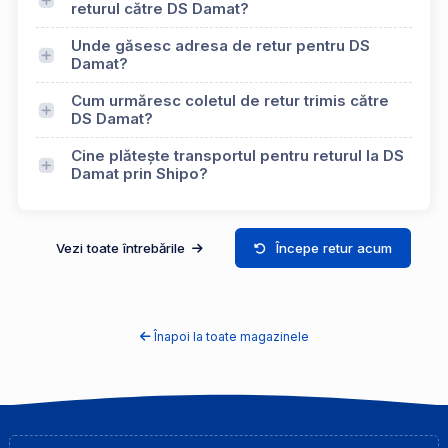
returul către DS Damat?
Unde găsesc adresa de retur pentru DS
Damat?
Cum urmăresc coletul de retur trimis către
DS Damat?
Cine plătește transportul pentru returul la DS
Damat prin Shipo?
Vezi toate întrebările
Începe retur acum
Înapoi la toate magazinele