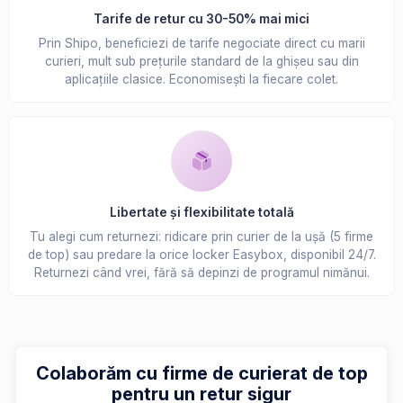
Tarife de retur cu 30-50% mai mici
Prin Shipo, beneficiezi de tarife negociate direct cu marii
curieri, mult sub prețurile standard de la ghișeu sau din
aplicațiile clasice. Economisești la fiecare colet.
Libertate și flexibilitate totală
Tu alegi cum returnezi: ridicare prin curier de la ușă (5 firme
de top) sau predare la orice locker Easybox, disponibil 24/7.
Returnezi când vrei, fără să depinzi de programul nimănui.
Colaborăm cu firme de curierat de top
pentru un retur sigur