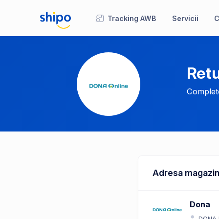
Tracking AWB
Servicii
C
Retu
Complete
Adresa magazin
Dona
DONA 