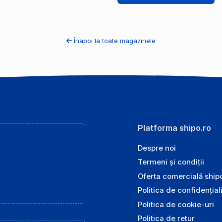
Înapoi la toate magazinele
Platforma shipo.ro
Despre noi
Termeni și condiții
Oferta comercială ship
Politica de confidențial
Politica de cookie-uri
Politica de retur