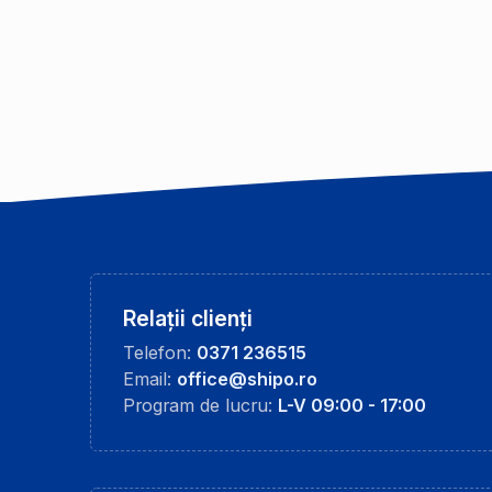
Relații clienți
Telefon:
0371 236515
Email:
office@shipo.ro
Program de lucru:
L-V 09:00 - 17:00