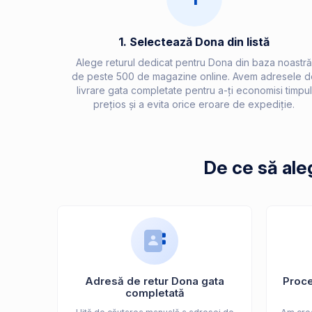
1. Selectează Dona din listă
Alege returul dedicat pentru Dona din baza noastră
de peste 500 de magazine online. Avem adresele d
livrare gata completate pentru a-ți economisi timpul
prețios și a evita orice eroare de expediție.
De ce să ale
Adresă de retur Dona gata
Proces
completată