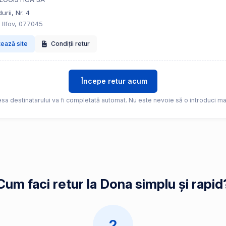
urii, Nr. 4
, Ilfov, 077045
tează site
Condiții retur
Începe retur acum
sa destinatarului va fi completată automat. Nu este nevoie să o introduci ma
Cum faci retur la Dona simplu și rapid
2