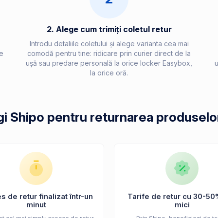
2. Alege cum trimiți coletul retur
Introdu detaliile coletului și alege varianta cea mai
e
comodă pentru tine: ridicare prin curier direct de la
ușă sau predare personală la orice locker Easybox,
u
la orice oră.
gi Shipo pentru returnarea produselo
 de retur finalizat într-un
Tarife de retur cu 30-50
minut
mici