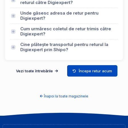
returul către Digiexpert?
Unde găsesc adresa de retur pentru
Digiexpert?
Cum urmăresc coletul de retur trimis către
Digiexpert?
Cine plătește transportul pentru returul la
Digiexpert prin Shipo?
Vezi toate întrebările
Începe retur acum
Înapoi la toate magazinele