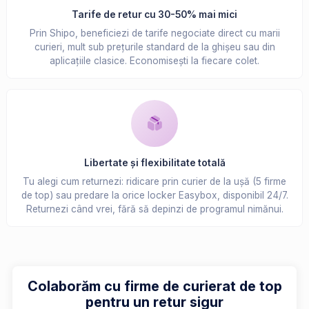
Tarife de retur cu 30-50% mai mici
Prin Shipo, beneficiezi de tarife negociate direct cu marii
curieri, mult sub prețurile standard de la ghișeu sau din
aplicațiile clasice. Economisești la fiecare colet.
Libertate și flexibilitate totală
Tu alegi cum returnezi: ridicare prin curier de la ușă (5 firme
de top) sau predare la orice locker Easybox, disponibil 24/7.
Returnezi când vrei, fără să depinzi de programul nimănui.
Colaborăm cu firme de curierat de top
pentru un retur sigur