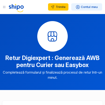
Trimite
Contul meu
Retur Digiexpert : Generează AWB
pentru Curier sau Easybox
Completează formularul și finalizează procesul de retur într-un
minut.