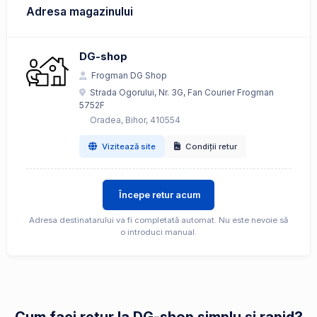
Adresa magazinului
DG-shop
Frogman DG Shop
Strada Ogorului, Nr. 3G, Fan Courier Frogman
5752F
Oradea, Bihor, 410554
Vizitează site
Condiții retur
Începe retur acum
Adresa destinatarului va fi completată automat. Nu este nevoie să
o introduci manual.