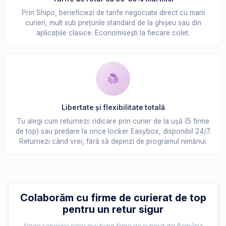
Prin Shipo, beneficiezi de tarife negociate direct cu marii
curieri, mult sub prețurile standard de la ghișeu sau din
aplicațiile clasice. Economisești la fiecare colet.
Libertate și flexibilitate totală
Tu alegi cum returnezi: ridicare prin curier de la ușă (5 firme
de top) sau predare la orice locker Easybox, disponibil 24/7.
Returnezi când vrei, fără să depinzi de programul nimănui.
Colaborăm cu firme de curierat de top
pentru un retur sigur
Alege serviciile celor mai bune firme de curierat din România