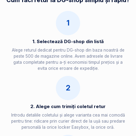
Cum faci retur la DG-shop simplu și rapid?
1
1. Selectează DG-shop din listă
Alege returul dedicat pentru DG-shop din baza noastră de
peste 500 de magazine online. Avem adresele de livrare
gata completate pentru a-ți economisi timpul prețios și a
evita orice eroare de expediție.
2
2. Alege cum trimiți coletul retur
Introdu detaliile coletului și alege varianta cea mai comodă
pentru tine: ridicare prin curier direct de la ușă sau predare
personală la orice locker Easybox, la orice oră.