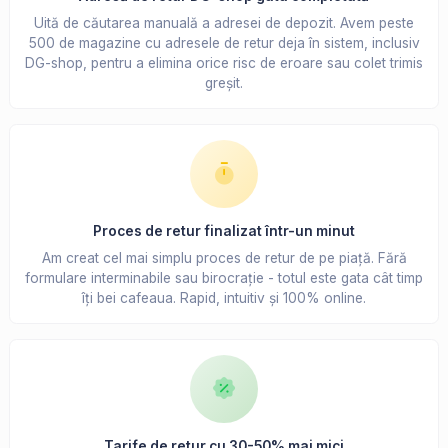
Uită de căutarea manuală a adresei de depozit. Avem peste
500 de magazine cu adresele de retur deja în sistem, inclusiv
DG-shop, pentru a elimina orice risc de eroare sau colet trimis
greșit.
Proces de retur finalizat într-un minut
Am creat cel mai simplu proces de retur de pe piață. Fără
formulare interminabile sau birocrație - totul este gata cât timp
îți bei cafeaua. Rapid, intuitiv și 100% online.
Tarife de retur cu 30-50% mai mici