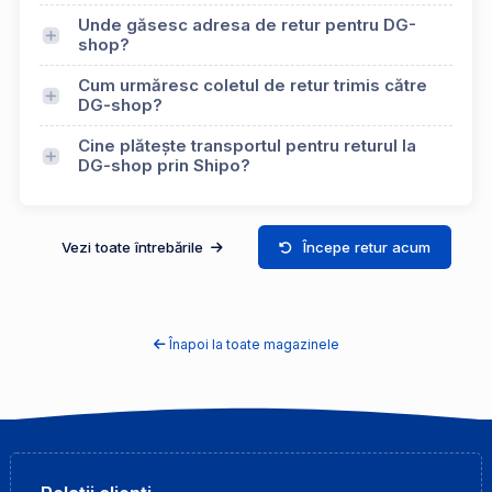
Unde găsesc adresa de retur pentru DG-
shop?
Cum urmăresc coletul de retur trimis către
DG-shop?
Cine plătește transportul pentru returul la
DG-shop prin Shipo?
Vezi toate întrebările
Începe retur acum
Înapoi la toate magazinele