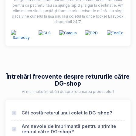
pentru ca pachetul tău să ajungă rapid și sigur la destinație. Am
eliminat cozile la poștă și formularele scrise de mână - tu alegi
dacă vine curierul la ușă sau lași coletul la orice locker Easybox,
disponibil 24/7.
Întrebări frecvente despre retururile către
DG-shop
Ai mai multe întrebări despre returnarea produselor?
Cât costă returul unui colet la DG-shop?
Am nevoie de imprimantă pentru a trimite
returul către DG-shop?