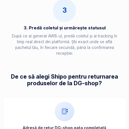
3
3. Predă coletul și urmărește statusul
După ce ai generat AWB-ul, predă coletul și ai tracking în
timp real direct din platformă. Știi exact unde se află
pachetul tău, în fiecare secundă, până la confirmarea
recepției.
De ce să alegi Shipo pentru returnarea
produselor de la DG-shop?
Adresă de retur DG-shop gata completată