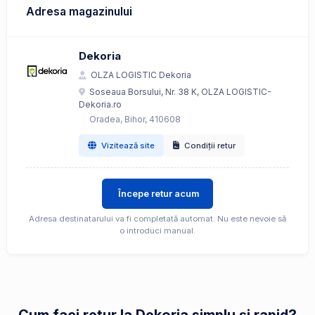
Adresa magazinului
Dekoria
OLZA LOGISTIC Dekoria
Soseaua Borsului, Nr. 38 K, OLZA LOGISTIC-
Dekoria.ro
Oradea, Bihor, 410608
Vizitează site
Condiții retur
Începe retur acum
Adresa destinatarului va fi completată automat. Nu este nevoie să
o introduci manual.