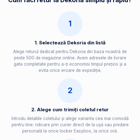
Cum faci retur la Dekoria simplu și rapid?
1
1. Selectează Dekoria din listă
Alege returul dedicat pentru Dekoria din baza noastră de
peste 500 de magazine online. Avem adresele de livrare
gata completate pentru a-ți economisi timpul prețios și a
evita orice eroare de expediție.
2
2. Alege cum trimiți coletul retur
Introdu detaliile coletului și alege varianta cea mai comodă
pentru tine: ridicare prin curier direct de la ușă sau predare
personală la orice locker Easybox, la orice oră.