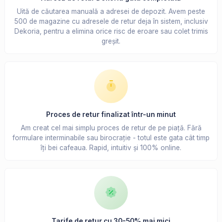
Uită de căutarea manuală a adresei de depozit. Avem peste
500 de magazine cu adresele de retur deja în sistem, inclusiv
Dekoria, pentru a elimina orice risc de eroare sau colet trimis
greșit.
Proces de retur finalizat într-un minut
Am creat cel mai simplu proces de retur de pe piață. Fără
formulare interminabile sau birocrație - totul este gata cât timp
îți bei cafeaua. Rapid, intuitiv și 100% online.
Tarife de retur cu 30-50% mai mici