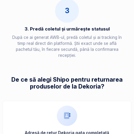
3
3. Predă coletul și urmărește statusul
După ce ai generat AWB-ul, predă coletul și ai tracking în
timp real direct din platformă. Știi exact unde se află
pachetul tău, în fiecare secundă, până la confirmarea
recepției.
De ce să alegi Shipo pentru returnarea
produselor de la Dekoria?
Adresă de retur Dekoria gata completată