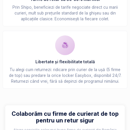
Prin Shipo, beneficiezi de tarife negociate direct cu marii
curieri, mult sub prețurile standard de la ghișeu sau din
aplicațiile clasice. Economisești la fiecare colet.
Libertate și flexibilitate totală
Tu alegi cum returnezi: ridicare prin curier de la ușă (5 firme
de top) sau predare la orice locker Easybox, disponibil 24/7.
Returnezi când vrei, fără să depinzi de programul nimănui.
Colaborăm cu firme de curierat de top
pentru un retur sigur
Alege serviciile celor mai bune firme de curierat din România