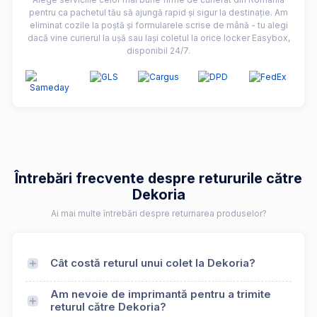
pentru ca pachetul tău să ajungă rapid și sigur la destinație. Am
eliminat cozile la poștă și formularele scrise de mână - tu alegi
dacă vine curierul la ușă sau lași coletul la orice locker Easybox,
disponibil 24/7.
Întrebări frecvente despre retururile către
Dekoria
Ai mai multe întrebări despre returnarea produselor?
Cât costă returul unui colet la Dekoria?
Am nevoie de imprimantă pentru a trimite
returul către Dekoria?