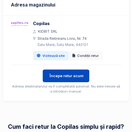
Adresa magazinului
Copilas
KIDBIT SRL
Strada Rebreanu Liviu, Nr. 74
Satu Mare, Satu Mare, 440121
Vizitează site
Condiții retur
Începe retur acum
Adresa destinatarului va fi completată automat. Nu este nevoie să
o introduci manual.
Cum faci retur la Copilas simplu și rapid?