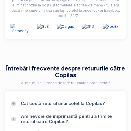
eliminat cozile la poștă și formularele scrise de mână - tu alegi
dacă vine curierul la ușă sau lași coletul la orice locker Easybox,
disponibil 24/7.
Întrebări frecvente despre retururile către
Copilas
Ai mai multe întrebări despre returnarea produselor?
Cât costă returul unui colet la Copilas?
Am nevoie de imprimantă pentru a trimite
returul către Copilas?