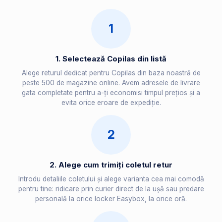
1
1. Selectează Copilas din listă
Alege returul dedicat pentru Copilas din baza noastră de
peste 500 de magazine online. Avem adresele de livrare
gata completate pentru a-ți economisi timpul prețios și a
evita orice eroare de expediție.
2
2. Alege cum trimiți coletul retur
Introdu detaliile coletului și alege varianta cea mai comodă
pentru tine: ridicare prin curier direct de la ușă sau predare
personală la orice locker Easybox, la orice oră.