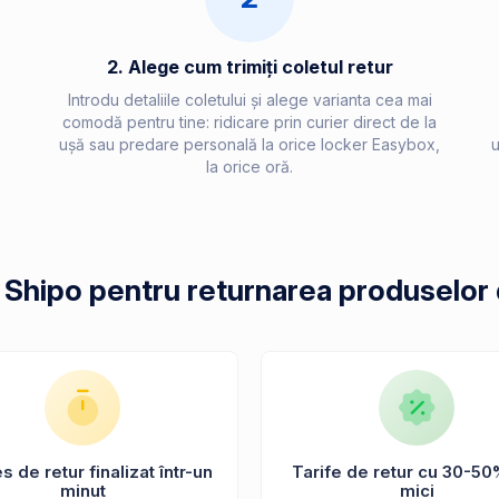
2. Alege cum trimiți coletul retur
Introdu detaliile coletului și alege varianta cea mai
comodă pentru tine: ridicare prin curier direct de la
ușă sau predare personală la orice locker Easybox,
u
la orice oră.
i Shipo pentru returnarea produselor 
 de retur finalizat într-un
Tarife de retur cu 30-50
minut
mici