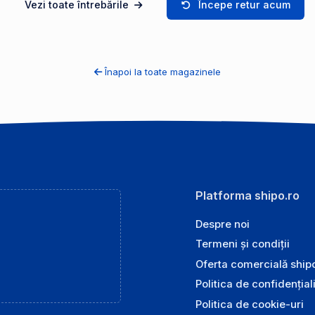
Vezi toate întrebările
Începe retur acum
Înapoi la toate magazinele
Platforma shipo.ro
Despre noi
Termeni și condiții
Oferta comercială ship
Politica de confidențial
Politica de cookie-uri