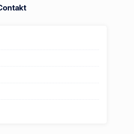
 Contakt