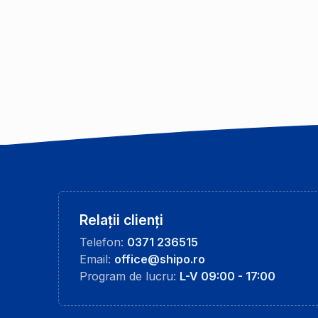
Relații clienți
Telefon:
0371 236515
Email:
office@shipo.ro
Program de lucru:
L-V 09:00 - 17:00