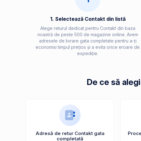
1. Selectează Contakt din listă
Alege returul dedicat pentru Contakt din baza
noastră de peste 500 de magazine online. Avem
adresele de livrare gata completate pentru a-ți
economisi timpul prețios și a evita orice eroare de
expediție.
De ce să aleg
Adresă de retur Contakt gata
Proces
completată