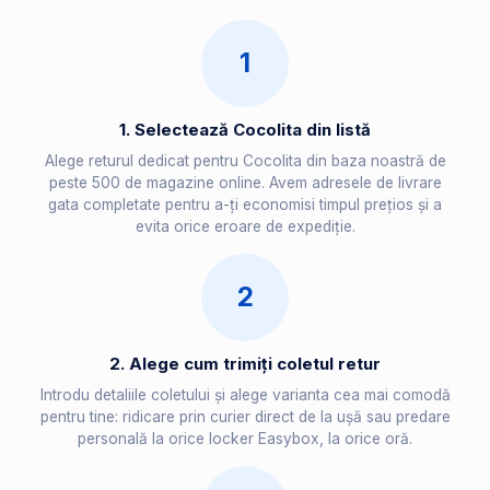
1
1. Selectează Cocolita din listă
Alege returul dedicat pentru Cocolita din baza noastră de
peste 500 de magazine online. Avem adresele de livrare
gata completate pentru a-ți economisi timpul prețios și a
evita orice eroare de expediție.
2
2. Alege cum trimiți coletul retur
Introdu detaliile coletului și alege varianta cea mai comodă
pentru tine: ridicare prin curier direct de la ușă sau predare
personală la orice locker Easybox, la orice oră.