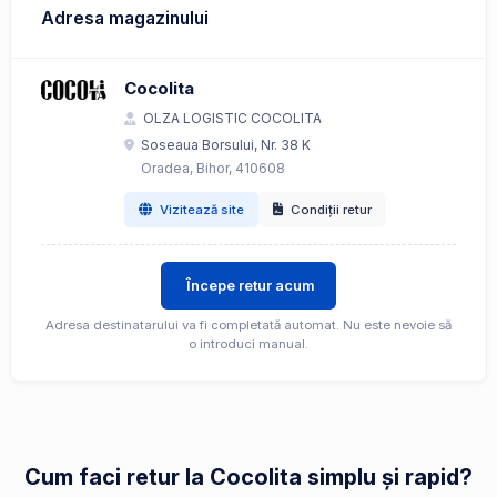
Adresa magazinului
Cocolita
OLZA LOGISTIC COCOLITA
Soseaua Borsului, Nr. 38 K
Oradea, Bihor, 410608
Vizitează site
Condiții retur
Începe retur acum
Adresa destinatarului va fi completată automat. Nu este nevoie să
o introduci manual.
Cum faci retur la Cocolita simplu și rapid?