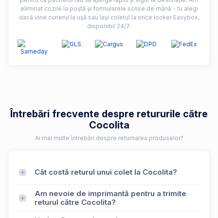
eliminat cozile la poștă și formularele scrise de mână - tu alegi
dacă vine curierul la ușă sau lași coletul la orice locker Easybox,
disponibil 24/7.
Întrebări frecvente despre retururile către
Cocolita
Ai mai multe întrebări despre returnarea produselor?
Cât costă returul unui colet la Cocolita?
Am nevoie de imprimantă pentru a trimite
returul către Cocolita?