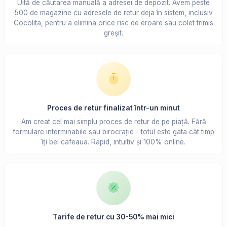
Uită de căutarea manuală a adresei de depozit. Avem peste
500 de magazine cu adresele de retur deja în sistem, inclusiv
Cocolita, pentru a elimina orice risc de eroare sau colet trimis
greșit.
Proces de retur finalizat într-un minut
Am creat cel mai simplu proces de retur de pe piață. Fără
formulare interminabile sau birocrație - totul este gata cât timp
îți bei cafeaua. Rapid, intuitiv și 100% online.
Tarife de retur cu 30-50% mai mici