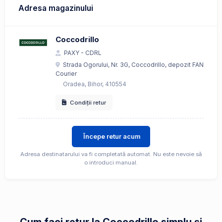
Adresa magazinului
Coccodrillo
PAXY - CDRL
Strada Ogorului, Nr. 3G, Coccodrillo, depozit FAN
Courier
Oradea, Bihor, 410554
Condiții retur
Începe retur acum
Adresa destinatarului va fi completată automat. Nu este nevoie să
o introduci manual.