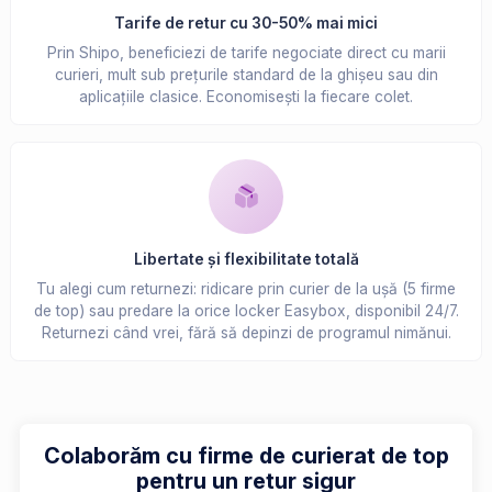
Tarife de retur cu 30-50% mai mici
Prin Shipo, beneficiezi de tarife negociate direct cu marii
curieri, mult sub prețurile standard de la ghișeu sau din
aplicațiile clasice. Economisești la fiecare colet.
Libertate și flexibilitate totală
Tu alegi cum returnezi: ridicare prin curier de la ușă (5 firme
de top) sau predare la orice locker Easybox, disponibil 24/7.
Returnezi când vrei, fără să depinzi de programul nimănui.
Colaborăm cu firme de curierat de top
pentru un retur sigur