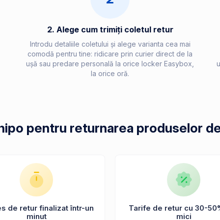
2. Alege cum trimiți coletul retur
Introdu detaliile coletului și alege varianta cea mai
comodă pentru tine: ridicare prin curier direct de la
ușă sau predare personală la orice locker Easybox,
u
la orice oră.
hipo pentru returnarea produselor d
 de retur finalizat într-un
Tarife de retur cu 30-50
minut
mici