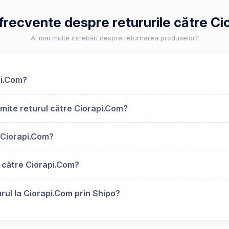
 frecvente despre retururile către C
Ai mai multe întrebări despre returnarea produselor?
pi.Com?
mite returul către Ciorapi.Com?
 Ciorapi.Com?
 către Ciorapi.Com?
rul la Ciorapi.Com prin Shipo?