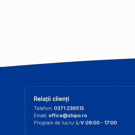
Relații clienți
Telefon:
0371 236515
Email:
office@shipo.ro
Program de lucru:
L-V 09:00 - 17:00