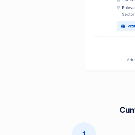
Bulevar
Sector
Vizi
Adre
Cum 
1