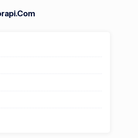
iorapi.Com