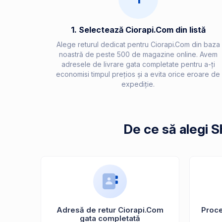
1. Selectează Ciorapi.Com din listă
Alege returul dedicat pentru Ciorapi.Com din baza
noastră de peste 500 de magazine online. Avem
adresele de livrare gata completate pentru a-ți
economisi timpul prețios și a evita orice eroare de
expediție.
De ce să alegi S
Adresă de retur Ciorapi.Com
Proces
gata completată