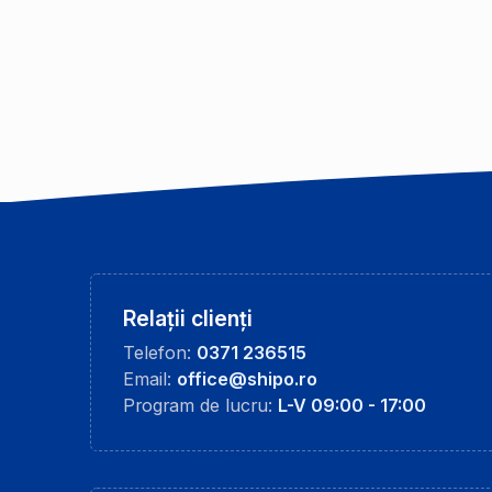
Relații clienți
Telefon:
0371 236515
Email:
office@shipo.ro
Program de lucru:
L-V 09:00 - 17:00