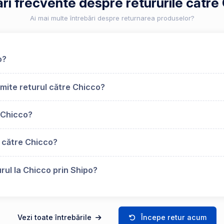
ări frecvente despre retururile către
Ai mai multe întrebări despre returnarea produselor?
o?
mite returul către Chicco?
 Chicco?
s către Chicco?
rul la Chicco prin Shipo?
Vezi toate întrebările
Începe retur acum