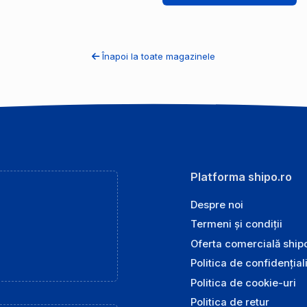
Înapoi la toate magazinele
Platforma shipo.ro
Despre noi
Termeni și condiții
Oferta comercială ship
Politica de confidențial
Politica de cookie-uri
Politica de retur