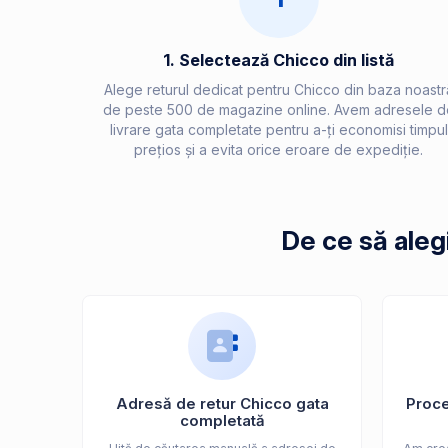
1. Selectează Chicco din listă
Alege returul dedicat pentru Chicco din baza noastr
de peste 500 de magazine online. Avem adresele d
livrare gata completate pentru a-ți economisi timpul
prețios și a evita orice eroare de expediție.
De ce să aleg
Adresă de retur Chicco gata
Proces
completată