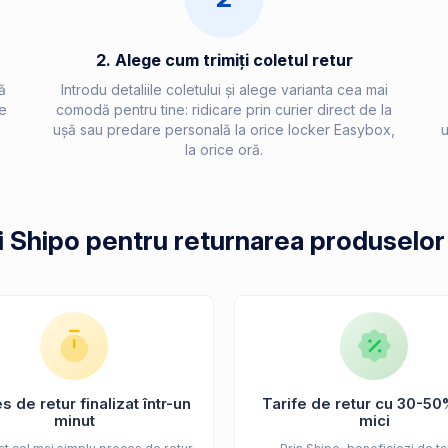
2. Alege cum trimiți coletul retur
ă
Introdu detaliile coletului și alege varianta cea mai
e
comodă pentru tine: ridicare prin curier direct de la
ușă sau predare personală la orice locker Easybox,
u
la orice oră.
i Shipo pentru returnarea produselor
 de retur finalizat într-un
Tarife de retur cu 30-50
minut
mici