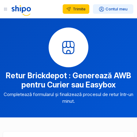
Trimite
Contul meu
Retur Brickdepot : Generează AWB
pentru Curier sau Easybox
Completează formularul și finalizează procesul de retur într-un
minut.