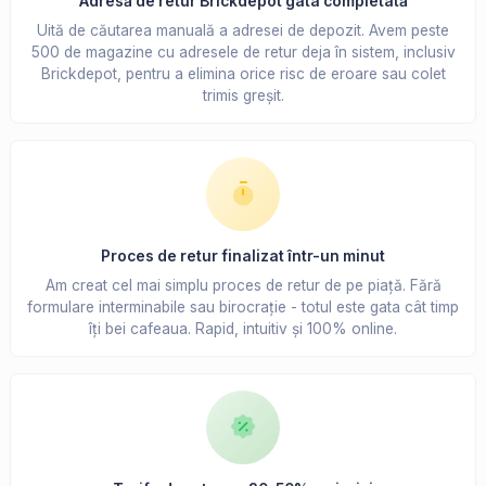
Adresă de retur Brickdepot gata completată
Uită de căutarea manuală a adresei de depozit. Avem peste
500 de magazine cu adresele de retur deja în sistem, inclusiv
Brickdepot, pentru a elimina orice risc de eroare sau colet
trimis greșit.
Proces de retur finalizat într-un minut
Am creat cel mai simplu proces de retur de pe piață. Fără
formulare interminabile sau birocrație - totul este gata cât timp
îți bei cafeaua. Rapid, intuitiv și 100% online.