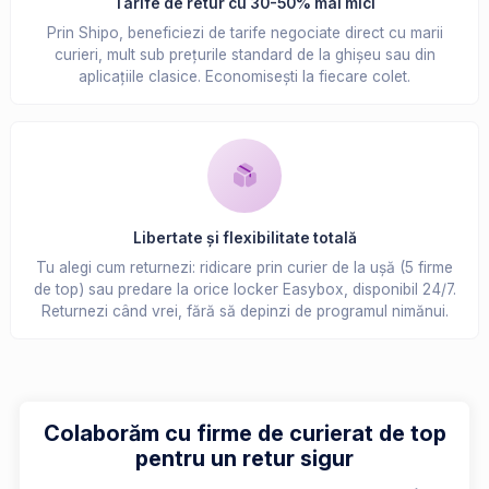
Tarife de retur cu 30-50% mai mici
Prin Shipo, beneficiezi de tarife negociate direct cu marii
curieri, mult sub prețurile standard de la ghișeu sau din
aplicațiile clasice. Economisești la fiecare colet.
Libertate și flexibilitate totală
Tu alegi cum returnezi: ridicare prin curier de la ușă (5 firme
de top) sau predare la orice locker Easybox, disponibil 24/7.
Returnezi când vrei, fără să depinzi de programul nimănui.
Colaborăm cu firme de curierat de top
pentru un retur sigur