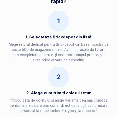
rapid?
1
1. Selectează Brickdepot din listă
Alege returul dedicat pentru Brickdepot din baza noastră de
peste 500 de magazine online. Avem adresele de livrare
gata completate pentru a-ți economisi timpul prețios și a
evita orice eroare de expediție.
2
2. Alege cum trimiți coletul retur
Introdu detaliile coletului și alege varianta cea mai comodă
pentru tine: ridicare prin curier direct de la ușă sau predare
personală la orice locker Easybox, la orice oră.