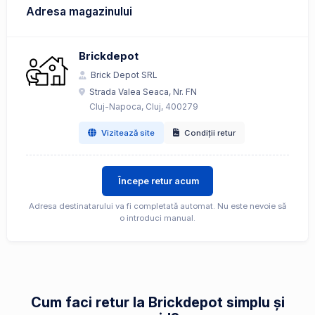
Adresa magazinului
Brickdepot
Brick Depot SRL
Strada Valea Seaca, Nr. FN
Cluj-Napoca, Cluj, 400279
Vizitează site
Condiții retur
Începe retur acum
Adresa destinatarului va fi completată automat. Nu este nevoie să
o introduci manual.
Cum faci retur la Brickdepot simplu și