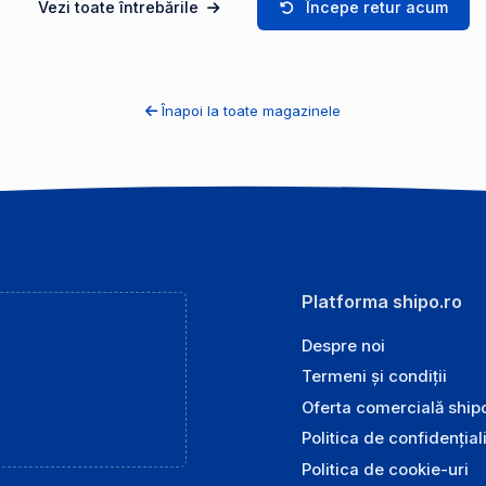
Vezi toate întrebările
Începe retur acum
Înapoi la toate magazinele
Platforma shipo.ro
Despre noi
Termeni și condiții
Oferta comercială ship
Politica de confidențial
Politica de cookie-uri