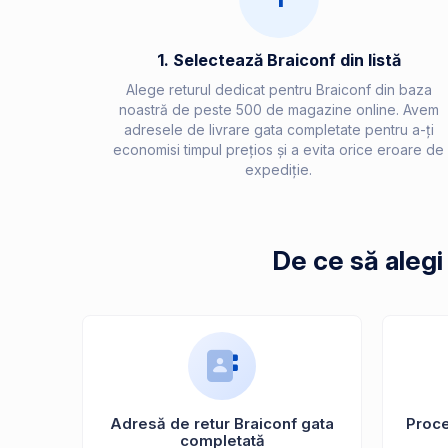
1. Selectează Braiconf din listă
Alege returul dedicat pentru Braiconf din baza
noastră de peste 500 de magazine online. Avem
adresele de livrare gata completate pentru a-ți
economisi timpul prețios și a evita orice eroare de
expediție.
De ce să alegi
Adresă de retur Braiconf gata
Proces
completată