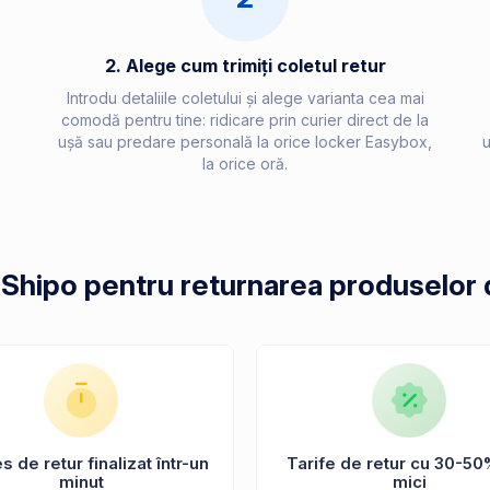
2. Alege cum trimiți coletul retur
Introdu detaliile coletului și alege varianta cea mai
comodă pentru tine: ridicare prin curier direct de la
ușă sau predare personală la orice locker Easybox,
u
la orice oră.
 Shipo pentru returnarea produselor 
 de retur finalizat într-un
Tarife de retur cu 30-50
minut
mici