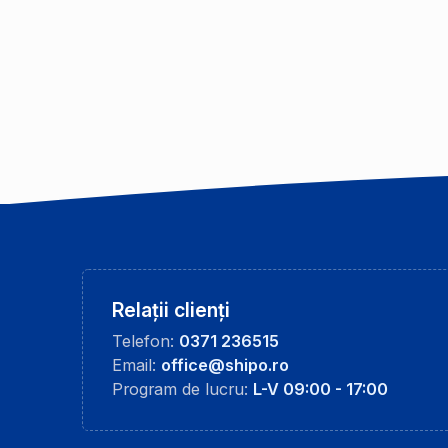
Relații clienți
Telefon:
0371 236515
Email:
office@shipo.ro
Program de lucru:
L-V 09:00 - 17:00