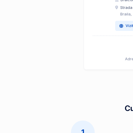
Strada 
Braila,
Vizi
Adre
Cu
1