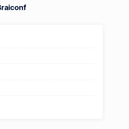
Braiconf