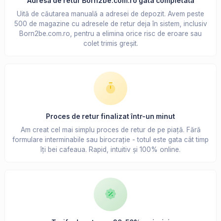
Adresă de retur Born2be.com.ro gata completată
Uită de căutarea manuală a adresei de depozit. Avem peste
500 de magazine cu adresele de retur deja în sistem, inclusiv
Born2be.com.ro, pentru a elimina orice risc de eroare sau
colet trimis greșit.
Proces de retur finalizat într-un minut
Am creat cel mai simplu proces de retur de pe piață. Fără
formulare interminabile sau birocrație - totul este gata cât timp
îți bei cafeaua. Rapid, intuitiv și 100% online.