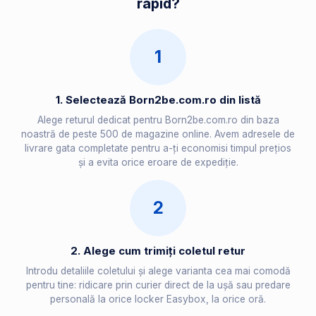
rapid?
1
1. Selectează Born2be.com.ro din listă
Alege returul dedicat pentru Born2be.com.ro din baza
noastră de peste 500 de magazine online. Avem adresele de
livrare gata completate pentru a-ți economisi timpul prețios
și a evita orice eroare de expediție.
2
2. Alege cum trimiți coletul retur
Introdu detaliile coletului și alege varianta cea mai comodă
pentru tine: ridicare prin curier direct de la ușă sau predare
personală la orice locker Easybox, la orice oră.