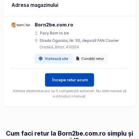
Adresa magazinului
Born2be.com.ro
Paxy Born to be
Strada Ogorului, Nr. 3G, depozit FAN Courier
Oradea, Bihor, 410554
Vizitează site
Condiții retur
Începe retur acum
Adresa destinatarului va fi completată automat. Nu este nevoie să
o introduci manual.
Cum faci retur la Born2be.com.ro simplu și