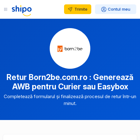
Trimite
Contul meu
Retur Born2be.com.ro : Generează
AWB pentru Curier sau Easybox
Completează formularul și finalizează procesul de retur într-un
minut.