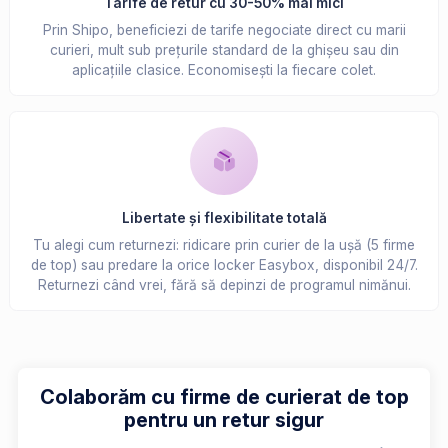
Tarife de retur cu 30-50% mai mici
Prin Shipo, beneficiezi de tarife negociate direct cu marii
curieri, mult sub prețurile standard de la ghișeu sau din
aplicațiile clasice. Economisești la fiecare colet.
Libertate și flexibilitate totală
Tu alegi cum returnezi: ridicare prin curier de la ușă (5 firme
de top) sau predare la orice locker Easybox, disponibil 24/7.
Returnezi când vrei, fără să depinzi de programul nimănui.
Colaborăm cu firme de curierat de top
pentru un retur sigur