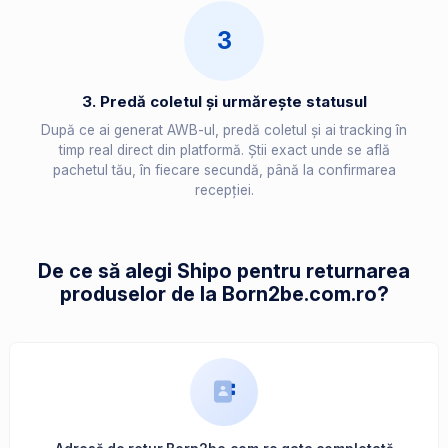
3
3. Predă coletul și urmărește statusul
După ce ai generat AWB-ul, predă coletul și ai tracking în
timp real direct din platformă. Știi exact unde se află
pachetul tău, în fiecare secundă, până la confirmarea
recepției.
De ce să alegi Shipo pentru returnarea
produselor de la Born2be.com.ro?