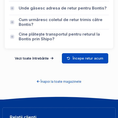
Unde găsesc adresa de retur pentru Bontis?
Cum urmăresc coletul de retur trimis către
Bontis?
Cine plătește transportul pentru returul la
Bontis prin Shipo?
Vezi toate întrebările
Începe retur acum
Înapoi la toate magazinele
Relații clienți