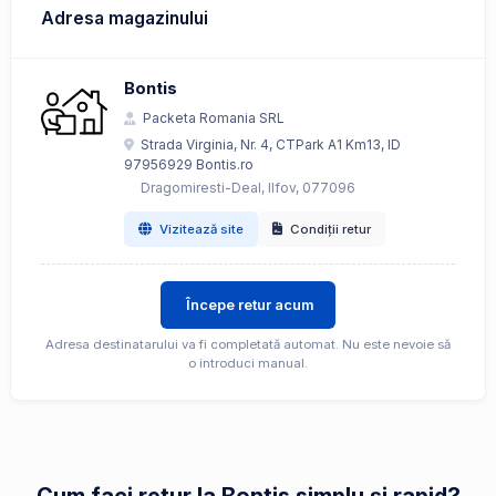
Adresa magazinului
Bontis
Packeta Romania SRL
Strada Virginia, Nr. 4, CTPark A1 Km13, ID
97956929 Bontis.ro
Dragomiresti-Deal, Ilfov, 077096
Vizitează site
Condiții retur
Începe retur acum
Adresa destinatarului va fi completată automat. Nu este nevoie să
o introduci manual.