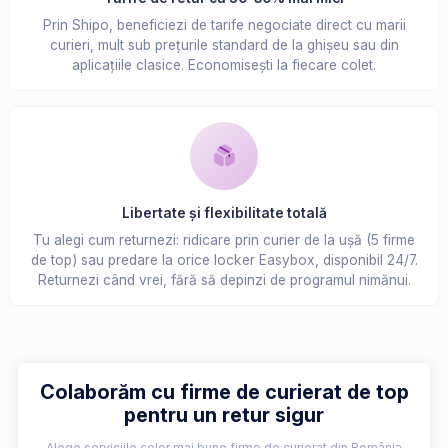
Prin Shipo, beneficiezi de tarife negociate direct cu marii
curieri, mult sub prețurile standard de la ghișeu sau din
aplicațiile clasice. Economisești la fiecare colet.
Libertate și flexibilitate totală
Tu alegi cum returnezi: ridicare prin curier de la ușă (5 firme
de top) sau predare la orice locker Easybox, disponibil 24/7.
Returnezi când vrei, fără să depinzi de programul nimănui.
Colaborăm cu firme de curierat de top
pentru un retur sigur
Alege serviciile celor mai bune firme de curierat din România