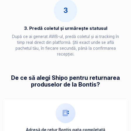
3
3. Predă coletul și urmărește statusul
După ce ai generat AWB-ul, predă coletul și ai tracking în
timp real direct din platformă. Știi exact unde se află
pachetul tău, în fiecare secundă, până la confirmarea
recepției.
De ce să alegi Shipo pentru returnarea
produselor de la Bontis?
Adresă de retur Bontis gata completată