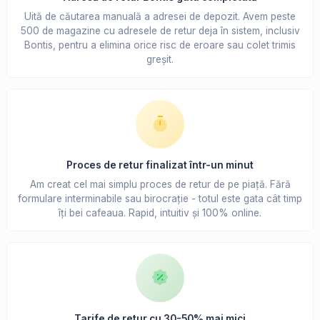
Uită de căutarea manuală a adresei de depozit. Avem peste
500 de magazine cu adresele de retur deja în sistem, inclusiv
Bontis, pentru a elimina orice risc de eroare sau colet trimis
greșit.
Proces de retur finalizat într-un minut
Am creat cel mai simplu proces de retur de pe piață. Fără
formulare interminabile sau birocrație - totul este gata cât timp
îți bei cafeaua. Rapid, intuitiv și 100% online.
Tarife de retur cu 30-50% mai mici