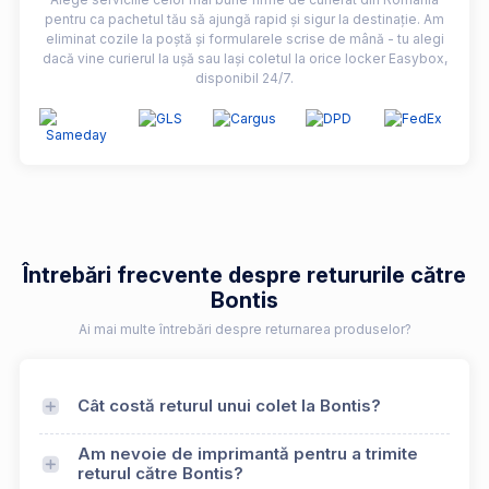
pentru ca pachetul tău să ajungă rapid și sigur la destinație. Am
eliminat cozile la poștă și formularele scrise de mână - tu alegi
dacă vine curierul la ușă sau lași coletul la orice locker Easybox,
disponibil 24/7.
Întrebări frecvente despre retururile către
Bontis
Ai mai multe întrebări despre returnarea produselor?
Cât costă returul unui colet la Bontis?
Am nevoie de imprimantă pentru a trimite
returul către Bontis?