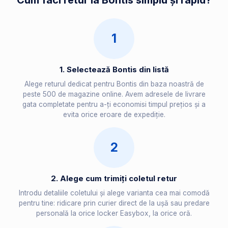
Cum faci retur la Bontis simplu și rapid?
1
1. Selectează Bontis din listă
Alege returul dedicat pentru Bontis din baza noastră de
peste 500 de magazine online. Avem adresele de livrare
gata completate pentru a-ți economisi timpul prețios și a
evita orice eroare de expediție.
2
2. Alege cum trimiți coletul retur
Introdu detaliile coletului și alege varianta cea mai comodă
pentru tine: ridicare prin curier direct de la ușă sau predare
personală la orice locker Easybox, la orice oră.