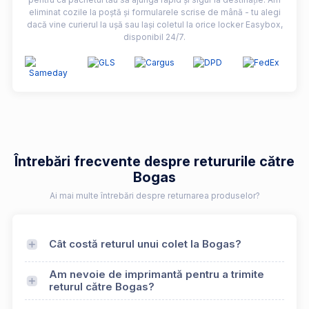
eliminat cozile la poștă și formularele scrise de mână - tu alegi
dacă vine curierul la ușă sau lași coletul la orice locker Easybox,
disponibil 24/7.
Întrebări frecvente despre retururile către
Bogas
Ai mai multe întrebări despre returnarea produselor?
Cât costă returul unui colet la Bogas?
Am nevoie de imprimantă pentru a trimite
returul către Bogas?