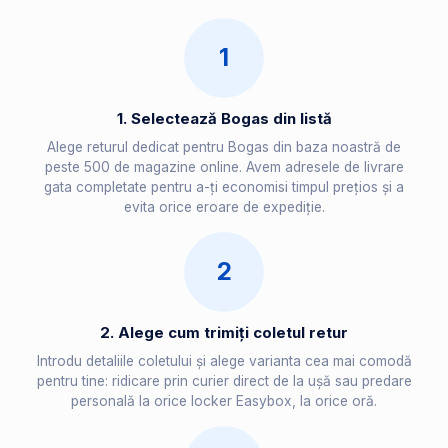
1
1. Selectează Bogas din listă
Alege returul dedicat pentru Bogas din baza noastră de
peste 500 de magazine online. Avem adresele de livrare
gata completate pentru a-ți economisi timpul prețios și a
evita orice eroare de expediție.
2
2. Alege cum trimiți coletul retur
Introdu detaliile coletului și alege varianta cea mai comodă
pentru tine: ridicare prin curier direct de la ușă sau predare
personală la orice locker Easybox, la orice oră.