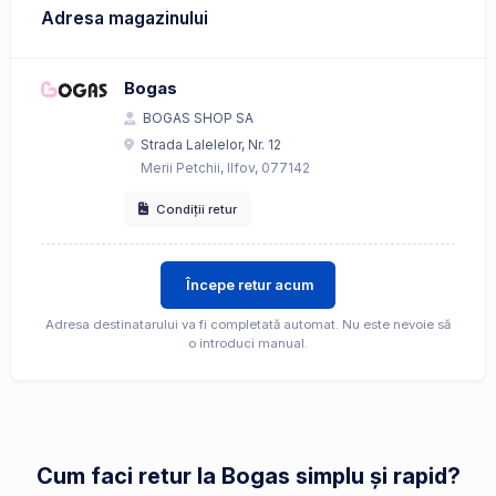
Adresa magazinului
Bogas
BOGAS SHOP SA
Strada Lalelelor, Nr. 12
Merii Petchii, Ilfov, 077142
Condiții retur
Începe retur acum
Adresa destinatarului va fi completată automat. Nu este nevoie să
o introduci manual.
Cum faci retur la Bogas simplu și rapid?