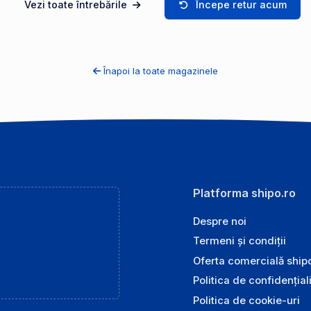
Vezi toate întrebările
Începe retur acum
Înapoi la toate magazinele
Platforma shipo.ro
Despre noi
Termeni și condiții
Oferta comercială ship
Politica de confidențial
Politica de cookie-uri