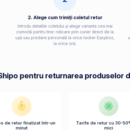
2. Alege cum trimiți coletul retur
Introdu detaliile coletului și alege varianta cea mai
comodă pentru tine: ridicare prin curier direct de la
ușă sau predare personală la orice locker Easybox,
u
la orice oră.
 Shipo pentru returnarea produselor 
 de retur finalizat într-un
Tarife de retur cu 30-50
minut
mici