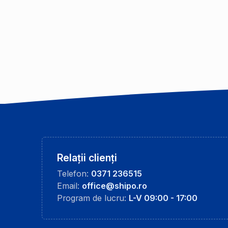
Relații clienți
Telefon:
0371 236515
Email:
office@shipo.ro
Program de lucru:
L-V 09:00 - 17:00