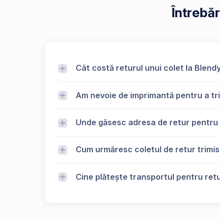
Întrebă
Cât costă returul unui colet la Blen
Am nevoie de imprimantă pentru a tr
Unde găsesc adresa de retur pentru
Cum urmăresc coletul de retur trimi
Cine plătește transportul pentru ret