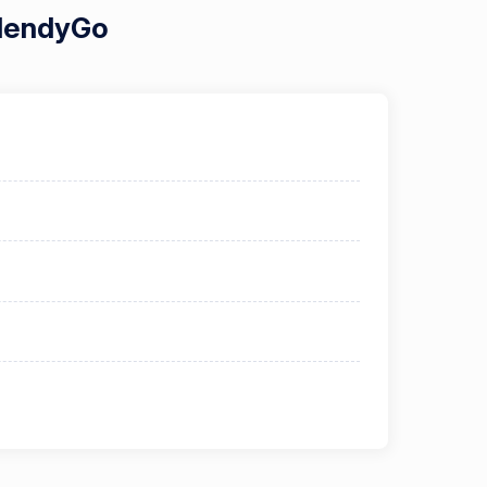
BlendyGo