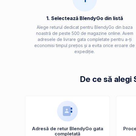
1. Selectează BlendyGo din listă
Alege returul dedicat pentru BlendyGo din baza
noastră de peste 500 de magazine online. Avem
adresele de livrare gata completate pentru a-ți
economisi timpul prețios și a evita orice eroare de
expediție.
De ce să alegi
Adresă de retur BlendyGo gata
Proces
completată