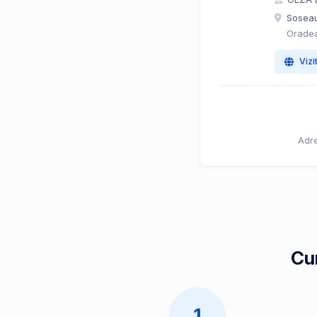
Soseau
Oradea
Vizi
Adre
Cum
1