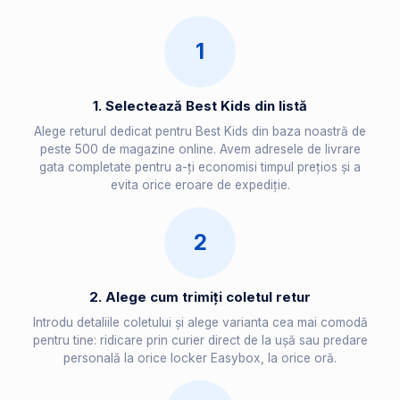
1
1. Selectează Best Kids din listă
Alege returul dedicat pentru Best Kids din baza noastră de
peste 500 de magazine online. Avem adresele de livrare
gata completate pentru a-ți economisi timpul prețios și a
evita orice eroare de expediție.
2
2. Alege cum trimiți coletul retur
Introdu detaliile coletului și alege varianta cea mai comodă
pentru tine: ridicare prin curier direct de la ușă sau predare
personală la orice locker Easybox, la orice oră.