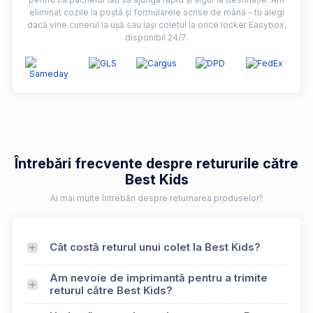
eliminat cozile la poștă și formularele scrise de mână - tu alegi
dacă vine curierul la ușă sau lași coletul la orice locker Easybox,
disponibil 24/7.
Întrebări frecvente despre retururile către
Best Kids
Ai mai multe întrebări despre returnarea produselor?
Cât costă returul unui colet la Best Kids?
Am nevoie de imprimantă pentru a trimite
returul către Best Kids?