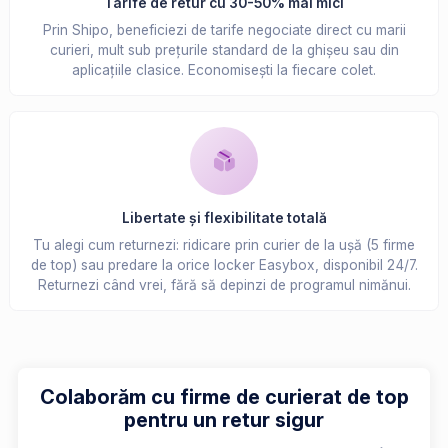
Tarife de retur cu 30-50% mai mici
Prin Shipo, beneficiezi de tarife negociate direct cu marii
curieri, mult sub prețurile standard de la ghișeu sau din
aplicațiile clasice. Economisești la fiecare colet.
Libertate și flexibilitate totală
Tu alegi cum returnezi: ridicare prin curier de la ușă (5 firme
de top) sau predare la orice locker Easybox, disponibil 24/7.
Returnezi când vrei, fără să depinzi de programul nimănui.
Colaborăm cu firme de curierat de top
pentru un retur sigur