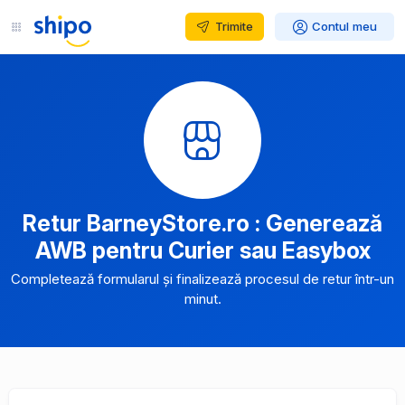
Trimite
Contul meu
Retur BarneyStore.ro : Generează
AWB pentru Curier sau Easybox
Completează formularul și finalizează procesul de retur într-un
minut.