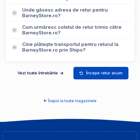
Unde găsesc adresa de retur pentru
BarneyStore.ro?
Cum urmăresc coletul de retur trimis către
BarneyStore.ro?
Cine plătește transportul pentru returul la
BarneyStore.ro prin Shipo?
Vezi toate întrebările
Începe retur acum
Înapoi la toate magazinele