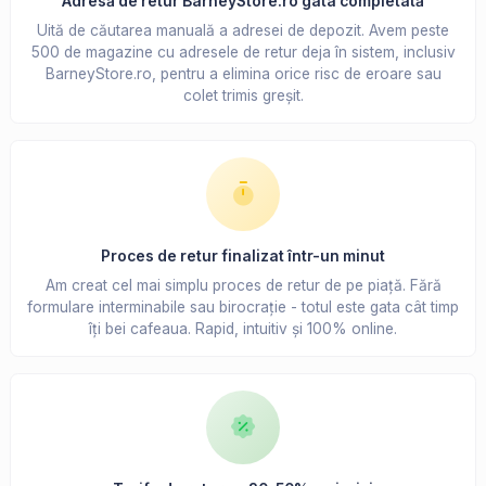
Adresă de retur BarneyStore.ro gata completată
Uită de căutarea manuală a adresei de depozit. Avem peste
500 de magazine cu adresele de retur deja în sistem, inclusiv
BarneyStore.ro, pentru a elimina orice risc de eroare sau
colet trimis greșit.
Proces de retur finalizat într-un minut
Am creat cel mai simplu proces de retur de pe piață. Fără
formulare interminabile sau birocrație - totul este gata cât timp
îți bei cafeaua. Rapid, intuitiv și 100% online.