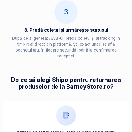
3
3. Predă coletul și urmărește statusul
După ce ai generat AWB-ul, predă coletul și ai tracking în
timp real direct din platformă. Știi exact unde se află
pachetul tău, în fiecare secundă, până la confirmarea
recepției.
De ce să alegi Shipo pentru returnarea
produselor de la BarneyStore.ro?