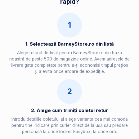
rapid?
1
1. Selectează BarneyStore.ro din listă
Alege returul dedicat pentru BarneyStore.ro din baza
noastră de peste 500 de magazine online. Avem adresele de
livrare gata completate pentru a-ți economisi timpul prețios
și a evita orice eroare de expediție.
2
2. Alege cum trimiți coletul retur
Introdu detaliile coletului și alege varianta cea mai comodă
pentru tine: ridicare prin curier direct de la ușă sau predare
personală la orice locker Easybox, la orice oră.