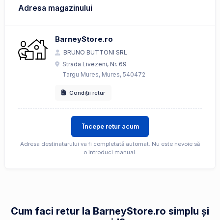
Adresa magazinului
BarneyStore.ro
BRUNO BUTTONI SRL
Strada Livezeni, Nr. 69
Targu Mures, Mures, 540472
Condiții retur
Începe retur acum
Adresa destinatarului va fi completată automat. Nu este nevoie să
o introduci manual.
Cum faci retur la BarneyStore.ro simplu și