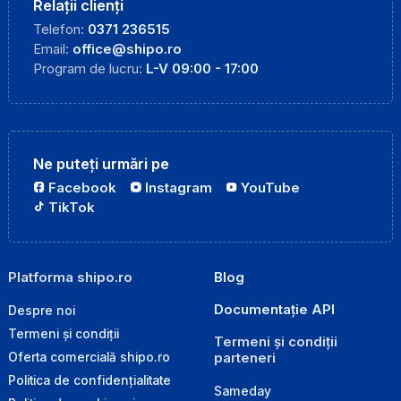
Relații clienți
Telefon:
0371 236515
Email:
office@shipo.ro
Program de lucru:
L-V 09:00 - 17:00
Ne puteți urmări pe
Facebook
Instagram
YouTube
TikTok
Platforma shipo.ro
Blog
Documentație API
Despre noi
Termeni și condiții
Termeni și condiții
parteneri
Oferta comercială shipo.ro
Politica de confidențialitate
Sameday