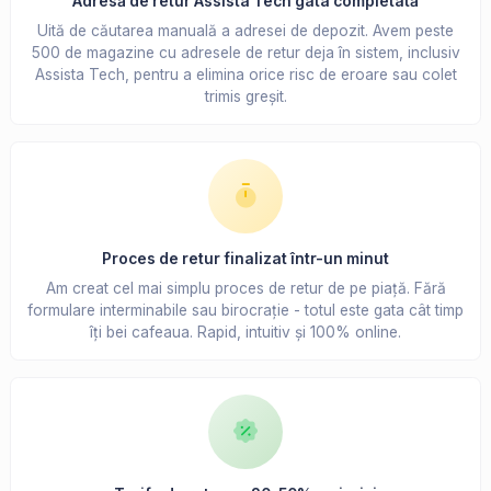
Adresă de retur Assista Tech gata completată
Uită de căutarea manuală a adresei de depozit. Avem peste
500 de magazine cu adresele de retur deja în sistem, inclusiv
Assista Tech, pentru a elimina orice risc de eroare sau colet
trimis greșit.
Proces de retur finalizat într-un minut
Am creat cel mai simplu proces de retur de pe piață. Fără
formulare interminabile sau birocrație - totul este gata cât timp
îți bei cafeaua. Rapid, intuitiv și 100% online.