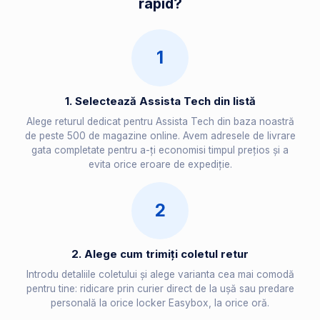
rapid?
1
1. Selectează Assista Tech din listă
Alege returul dedicat pentru Assista Tech din baza noastră
de peste 500 de magazine online. Avem adresele de livrare
gata completate pentru a-ți economisi timpul prețios și a
evita orice eroare de expediție.
2
2. Alege cum trimiți coletul retur
Introdu detaliile coletului și alege varianta cea mai comodă
pentru tine: ridicare prin curier direct de la ușă sau predare
personală la orice locker Easybox, la orice oră.