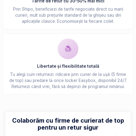
Tarife de retur cu 30-50% mai mici
Prin Shipo, beneficiezi de tarife negociate direct cu marii
curieri, mult sub prețurile standard de la ghișeu sau din
aplicațiile clasice. Economisești la fiecare colet.
Libertate și flexibilitate totală
Tu alegi cum returnezi: ridicare prin curier de la ușă (5 firme
de top) sau predare la orice locker Easybox, disponibil 24/7.
Returnezi când vrei, fără să depinzi de programul nimănui.
Colaborăm cu firme de curierat de top
pentru un retur sigur