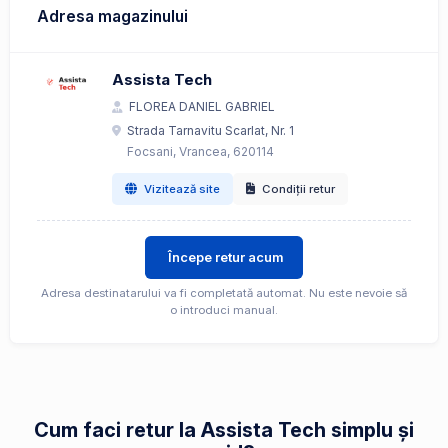
Adresa magazinului
Assista Tech
FLOREA DANIEL GABRIEL
Strada Tarnavitu Scarlat, Nr. 1
Focsani, Vrancea, 620114
Vizitează site
Condiții retur
Începe retur acum
Adresa destinatarului va fi completată automat. Nu este nevoie să
o introduci manual.
Cum faci retur la Assista Tech simplu și