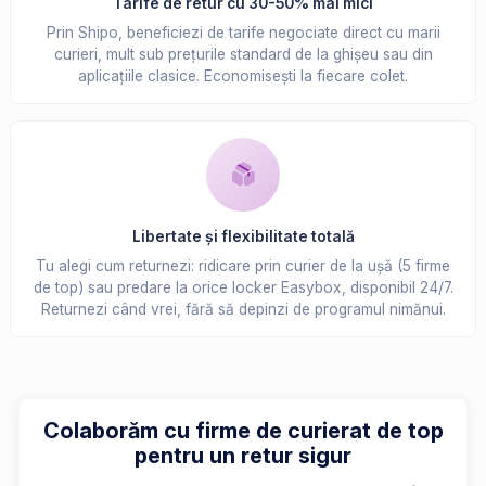
Tarife de retur cu 30-50% mai mici
Prin Shipo, beneficiezi de tarife negociate direct cu marii
curieri, mult sub prețurile standard de la ghișeu sau din
aplicațiile clasice. Economisești la fiecare colet.
Libertate și flexibilitate totală
Tu alegi cum returnezi: ridicare prin curier de la ușă (5 firme
de top) sau predare la orice locker Easybox, disponibil 24/7.
Returnezi când vrei, fără să depinzi de programul nimănui.
Colaborăm cu firme de curierat de top
pentru un retur sigur