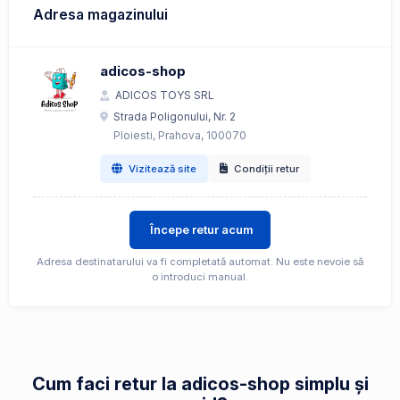
Adresa magazinului
adicos-shop
ADICOS TOYS SRL
Strada Poligonului, Nr. 2
Ploiesti, Prahova, 100070
Vizitează site
Condiții retur
Începe retur acum
Adresa destinatarului va fi completată automat. Nu este nevoie să
o introduci manual.
Cum faci retur la adicos-shop simplu și