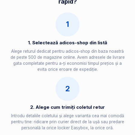
rapid?
1
1. Selectează adicos-shop din listă
Alege returul dedicat pentru adicos-shop din baza noastră
de peste 500 de magazine online. Avem adresele de livrare
gata completate pentru a-ți economisi timpul prețios și a
evita orice eroare de expediție.
2
2. Alege cum trimiți coletul retur
Introdu detaliile coletului și alege varianta cea mai comodă
pentru tine: ridicare prin curier direct de la ușă sau predare
personală la orice locker Easybox, la orice oră.