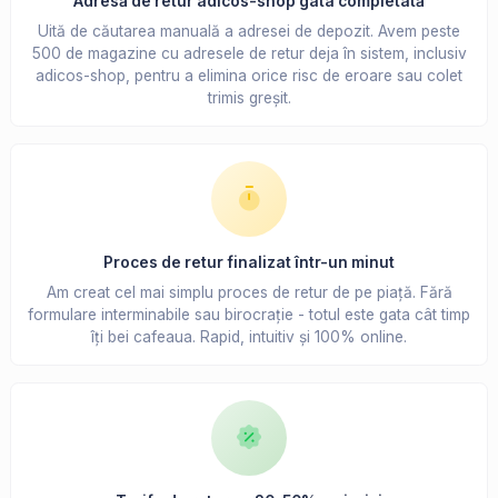
Adresă de retur adicos-shop gata completată
Uită de căutarea manuală a adresei de depozit. Avem peste
500 de magazine cu adresele de retur deja în sistem, inclusiv
adicos-shop, pentru a elimina orice risc de eroare sau colet
trimis greșit.
Proces de retur finalizat într-un minut
Am creat cel mai simplu proces de retur de pe piață. Fără
formulare interminabile sau birocrație - totul este gata cât timp
îți bei cafeaua. Rapid, intuitiv și 100% online.