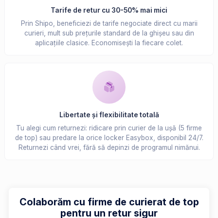
Tarife de retur cu 30-50% mai mici
Prin Shipo, beneficiezi de tarife negociate direct cu marii
curieri, mult sub prețurile standard de la ghișeu sau din
aplicațiile clasice. Economisești la fiecare colet.
Libertate și flexibilitate totală
Tu alegi cum returnezi: ridicare prin curier de la ușă (5 firme
de top) sau predare la orice locker Easybox, disponibil 24/7.
Returnezi când vrei, fără să depinzi de programul nimănui.
Colaborăm cu firme de curierat de top
pentru un retur sigur