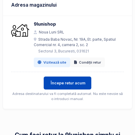
Adresa magazinului
9lunishop
Noua Luni SRL
Strada Baba Novac, Nr. 19A, Et. parte, Spatiul
Comercial nr. 4, camera 2, sc. 2
Sectorul 3, Bucuresti, 031621
Vizitează site
Condiții retur
Începe retur acum
Adresa destinatarului va fi completată automat. Nu este nevoie să
o introduci manual.