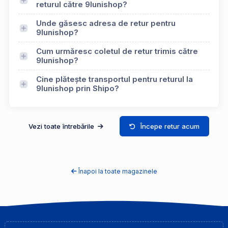
returul către 9lunishop?
Unde găsesc adresa de retur pentru
9lunishop?
Cum urmăresc coletul de retur trimis către
9lunishop?
Cine plătește transportul pentru returul la
9lunishop prin Shipo?
Vezi toate întrebările
Începe retur acum
Înapoi la toate magazinele