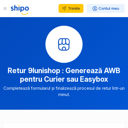
Trimite
Contul meu
Retur 9lunishop : Generează AWB
pentru Curier sau Easybox
Completează formularul și finalizează procesul de retur într-un
minut.