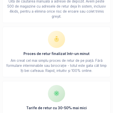
Uită de căutarea manuală a adresei de depozit. Avem peste
500 de magazine cu adresele de retur deja în sistem, inclusiv
4kids, pentru a elimina orice risc de eroare sau colet trimis
greșit.
Proces de retur finalizat într-un minut
Am creat cel mai simplu proces de retur de pe piață. Fără
formulare interminabile sau birocrație - totul este gata cât timp
îți bei cafeaua. Rapid, intuitiv și 100% online.
Tarife de retur cu 30-50% mai mici