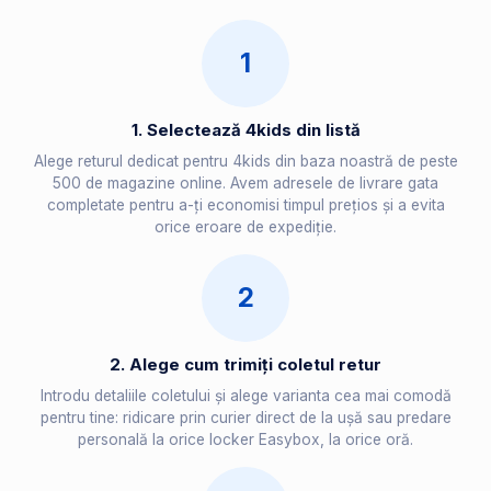
1
1. Selectează 4kids din listă
Alege returul dedicat pentru 4kids din baza noastră de peste
500 de magazine online. Avem adresele de livrare gata
completate pentru a-ți economisi timpul prețios și a evita
orice eroare de expediție.
2
2. Alege cum trimiți coletul retur
Introdu detaliile coletului și alege varianta cea mai comodă
pentru tine: ridicare prin curier direct de la ușă sau predare
personală la orice locker Easybox, la orice oră.