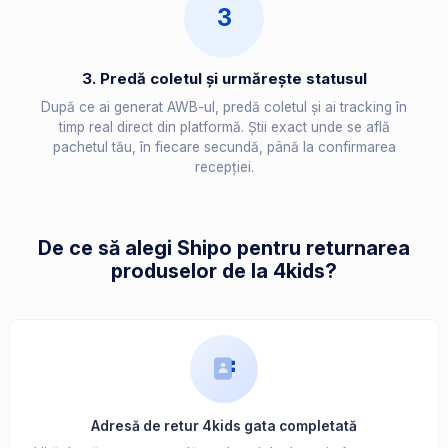
3
3. Predă coletul și urmărește statusul
După ce ai generat AWB-ul, predă coletul și ai tracking în
timp real direct din platformă. Știi exact unde se află
pachetul tău, în fiecare secundă, până la confirmarea
recepției.
De ce să alegi Shipo pentru returnarea
produselor de la 4kids?
Adresă de retur 4kids gata completată