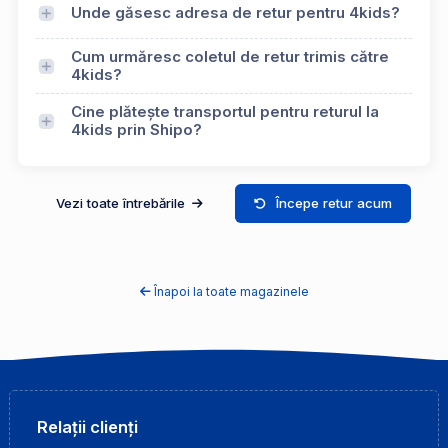
Unde găsesc adresa de retur pentru 4kids?
Cum urmăresc coletul de retur trimis către
4kids?
Cine plătește transportul pentru returul la
4kids prin Shipo?
Vezi toate întrebările
Începe retur acum
Înapoi la toate magazinele
Relații clienți