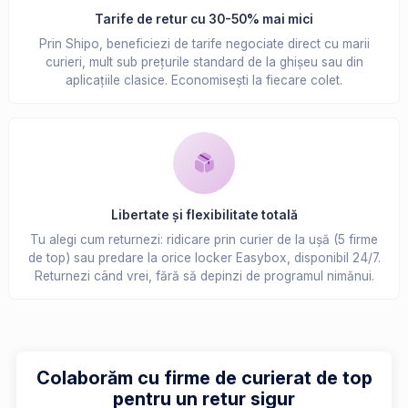
Tarife de retur cu 30-50% mai mici
Prin Shipo, beneficiezi de tarife negociate direct cu marii
curieri, mult sub prețurile standard de la ghișeu sau din
aplicațiile clasice. Economisești la fiecare colet.
Libertate și flexibilitate totală
Tu alegi cum returnezi: ridicare prin curier de la ușă (5 firme
de top) sau predare la orice locker Easybox, disponibil 24/7.
Returnezi când vrei, fără să depinzi de programul nimănui.
Colaborăm cu firme de curierat de top
pentru un retur sigur