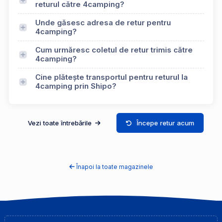
returul către 4camping?
Unde găsesc adresa de retur pentru
4camping?
Cum urmăresc coletul de retur trimis către
4camping?
Cine plătește transportul pentru returul la
4camping prin Shipo?
Vezi toate întrebările
Începe retur acum
Înapoi la toate magazinele