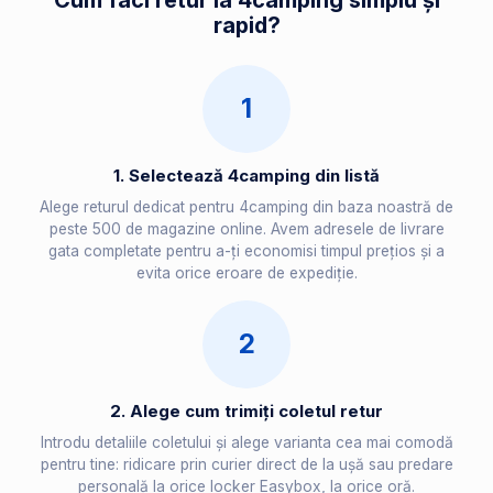
Cum faci retur la 4camping simplu și
rapid?
1
1. Selectează 4camping din listă
Alege returul dedicat pentru 4camping din baza noastră de
peste 500 de magazine online. Avem adresele de livrare
gata completate pentru a-ți economisi timpul prețios și a
evita orice eroare de expediție.
2
2. Alege cum trimiți coletul retur
Introdu detaliile coletului și alege varianta cea mai comodă
pentru tine: ridicare prin curier direct de la ușă sau predare
personală la orice locker Easybox, la orice oră.