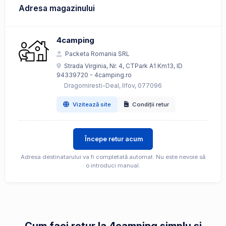
Adresa magazinului
4camping
Packeta Romania SRL
Strada Virginia, Nr. 4, CTPark A1 Km13, ID
94339720 - 4camping.ro
Dragomiresti-Deal, Ilfov, 077096
Vizitează site
Condiții retur
Începe retur acum
Adresa destinatarului va fi completată automat. Nu este nevoie să
o introduci manual.