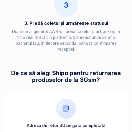
3
3. Predă coletul și urmărește statusul
După ce ai generat AWB-ul, predă coletul și ai tracking în
timp real direct din platformă. Știi exact unde se află
pachetul tău, în fiecare secundă, până la confirmarea
recepției.
De ce să alegi Shipo pentru returnarea
produselor de la 3Gsm?
Adresă de retur 3Gsm gata completată