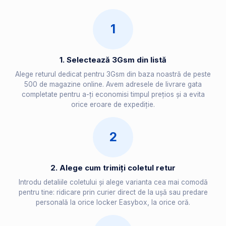
1
1. Selectează 3Gsm din listă
Alege returul dedicat pentru 3Gsm din baza noastră de peste
500 de magazine online. Avem adresele de livrare gata
completate pentru a-ți economisi timpul prețios și a evita
orice eroare de expediție.
2
2. Alege cum trimiți coletul retur
Introdu detaliile coletului și alege varianta cea mai comodă
pentru tine: ridicare prin curier direct de la ușă sau predare
personală la orice locker Easybox, la orice oră.