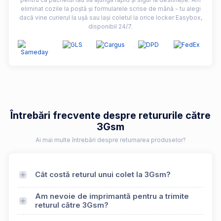
eliminat cozile la poștă și formularele scrise de mână - tu alegi
dacă vine curierul la ușă sau lași coletul la orice locker Easybox,
disponibil 24/7.
Întrebări frecvente despre retururile către
3Gsm
Ai mai multe întrebări despre returnarea produselor?
Cât costă returul unui colet la 3Gsm?
Am nevoie de imprimantă pentru a trimite
returul către 3Gsm?