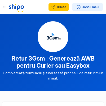
Trimite
Contul meu
Retur 3Gsm : Generează AWB
pentru Curier sau Easybox
Completează formularul și finalizează procesul de retur într-un
minut.