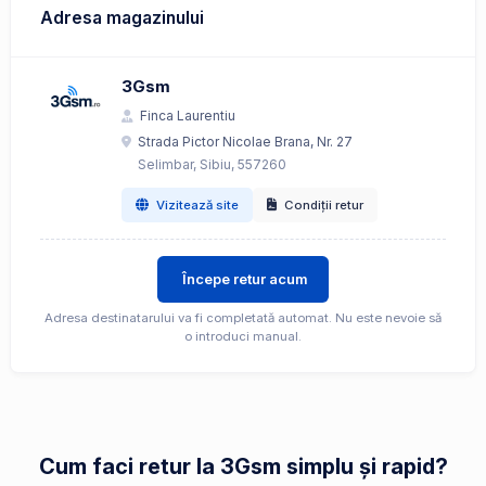
Adresa magazinului
3Gsm
Finca Laurentiu
Strada Pictor Nicolae Brana, Nr. 27
Selimbar, Sibiu, 557260
Vizitează site
Condiții retur
Începe retur acum
Adresa destinatarului va fi completată automat. Nu este nevoie să
o introduci manual.
Cum faci retur la 3Gsm simplu și rapid?