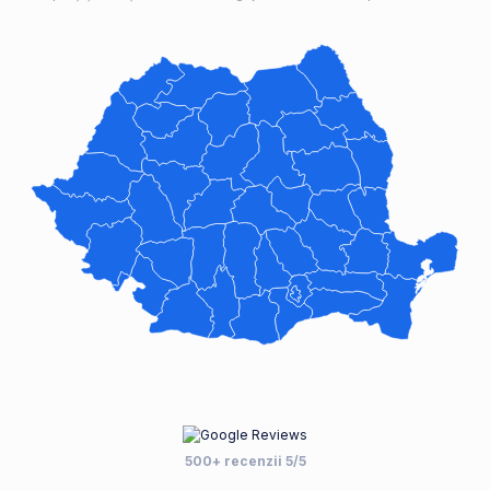
500+ recenzii 5/5