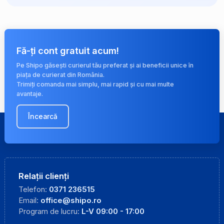
Fă-ți cont gratuit acum!
Pe Shipo găsești curierul tău preferat și ai beneficii unice în
piața de curierat din România.
Trimiți comanda mai simplu, mai rapid și cu mai multe
avantaje.
Încearcă
Relații clienți
Telefon:
0371 236515
Email:
office@shipo.ro
Program de lucru:
L-V 09:00 - 17:00