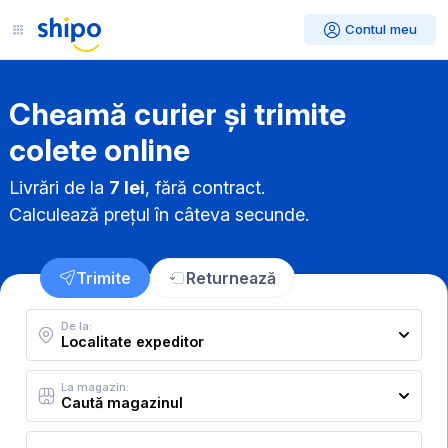
Contul meu
Cheamă curier și trimite
colete online
Livrări de la
7 lei
, fără contract.
Calculează prețul în câteva secunde.
Trimite
Returnează
De la:
La magazin: