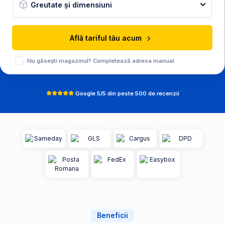
Greutate și dimensiuni
Află tariful tău acum
Nu găsești magazinul? Completează adresa manual
Google 5/5 din peste 500 de recenzii
Beneficii