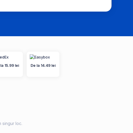
la 15.99 lei
De la 14.49 lei
n singur loc.