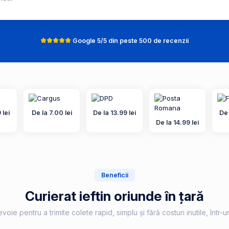
Google 5/5 din peste 500 de recenzii
 lei
De la 7.00 lei
De la 13.99 lei
De 
De la 14.99 lei
Beneficii
Curierat ieftin oriunde în țară
voie pentru a trimite colete rapid, simplu și fără costuri inutile, într-u