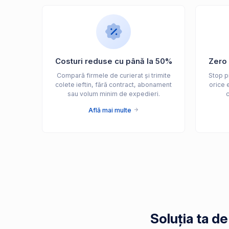
Costuri reduse cu până la 50%
Zero 
Compară firmele de curierat și trimite
Stop pi
colete ieftin, fără contract, abonament
orice e
sau volum minim de expedieri.
c
Află mai multe
Soluția ta d