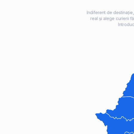
Indiferent de destinație
real și alege curierii 
Introduc