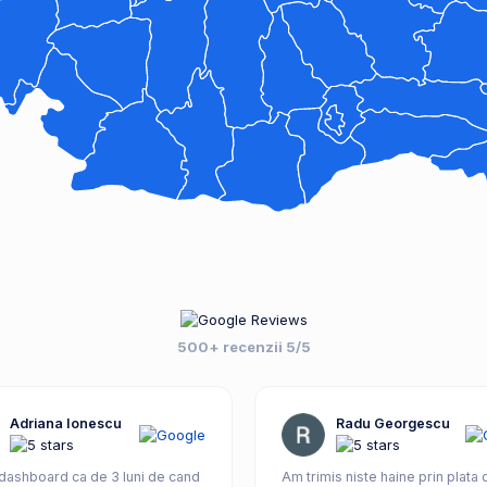
500+ recenzii 5/5
Adriana Ionescu
Radu Georgescu
 dashboard ca de 3 luni de cand
Am trimis niste haine prin plata