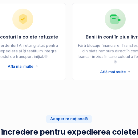
costuri la colete refuzate
Banii în cont în ziua livr
erderilor! Ai retur gratuit pentru
Fără blocaje financiare. Transfer
xpediere și îți restituim integral
din plata ramburs direct în cont
ostul de transport inițial.
bancar în ziua în care coletul a fos
Află mai multe
Află mai multe
Acoperire națională
e încredere pentru expedierea coletel