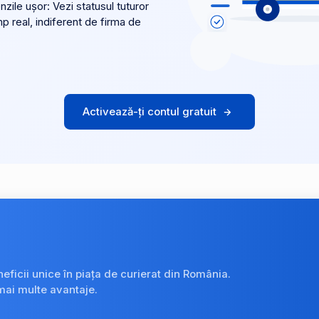
ile ușor: Vezi statusul tuturor
mp real, indiferent de firma de
Activează-ți contul gratuit
neficii unice în piața de curierat din România.
mai multe avantaje.