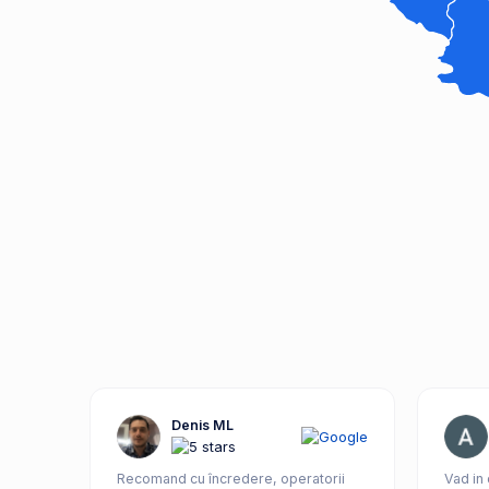
Denis ML
Recomand cu încredere, operatorii
Vad in