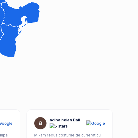
adina helen Ball
 dupa
Mi-am redus costurile de curierat cu