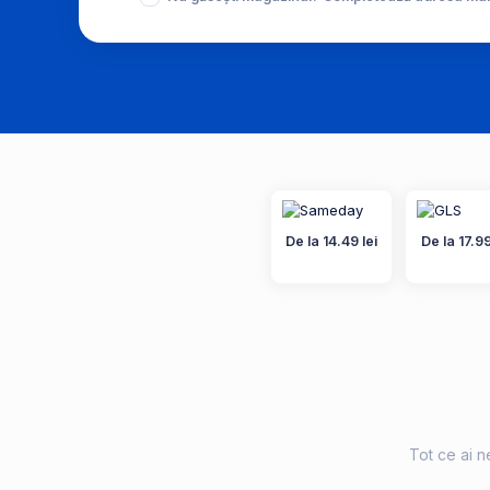
De la 14.49 lei
De la 17.99
Tot ce ai ne