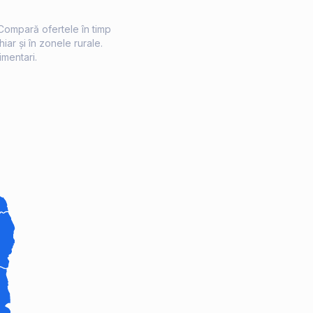
 Compară ofertele în timp
iar și în zonele rurale.
imentari.