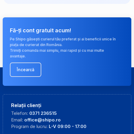
Fă-ți cont gratuit acum!
Pe Shipo găsești curierul tău preferat și ai beneficii unice în
piața de curierat din România.
Trimiți comanda mai simplu, mai rapid și cu mai multe
avantaje.
Încearcă
Relații clienți
Telefon:
0371 236515
Email:
office@shipo.ro
Program de lucru:
L-V 09:00 - 17:00