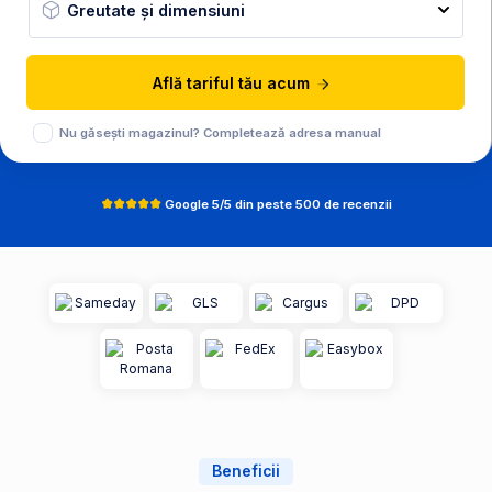
Greutate și dimensiuni
Află tariful tău acum
Nu găsești magazinul? Completează adresa manual
Google 5/5 din peste 500 de recenzii
Beneficii