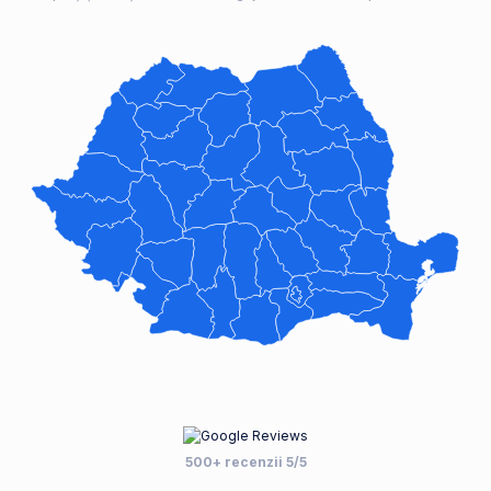
500+ recenzii 5/5