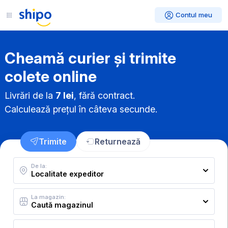
Contul meu
Cheamă curier și trimite
colete online
Livrări de la
7 lei
, fără contract.
Calculează prețul în câteva secunde.
Trimite
Returnează
De la:
La magazin: