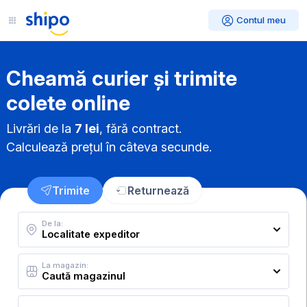
Contul meu
Cheamă curier și trimite
colete online
Livrări de la
7 lei
, fără contract.
Calculează prețul în câteva secunde.
Trimite
Returnează
De la:
La magazin: