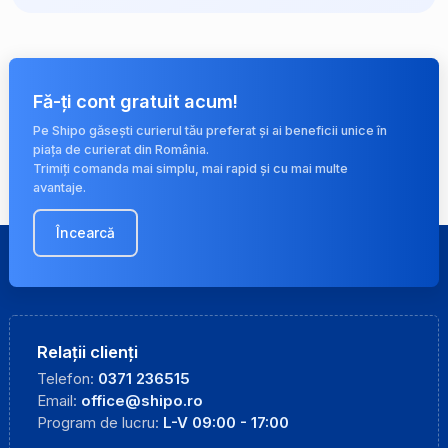
Fă-ți cont gratuit acum!
Pe Shipo găsești curierul tău preferat și ai beneficii unice în
piața de curierat din România.
Trimiți comanda mai simplu, mai rapid și cu mai multe
avantaje.
Încearcă
Relații clienți
Telefon:
0371 236515
Email:
office@shipo.ro
Program de lucru:
L-V 09:00 - 17:00