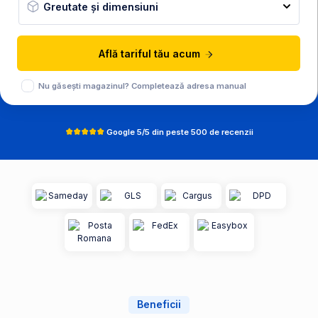
Greutate și dimensiuni
Află tariful tău acum
Nu găsești magazinul? Completează adresa manual
Google 5/5 din peste 500 de recenzii
Beneficii