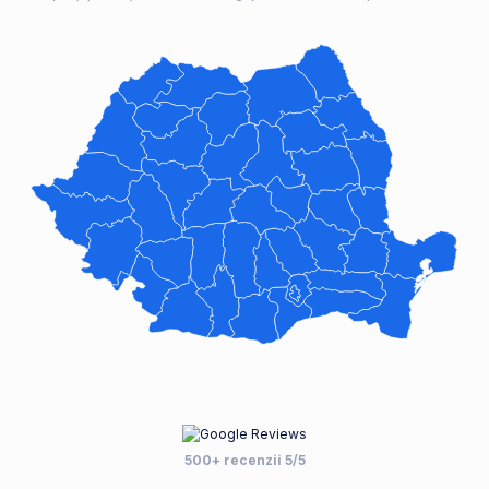
500+ recenzii 5/5