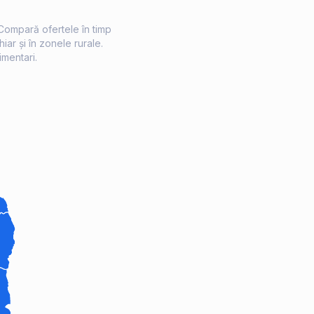
 Compară ofertele în timp
iar și în zonele rurale.
imentari.