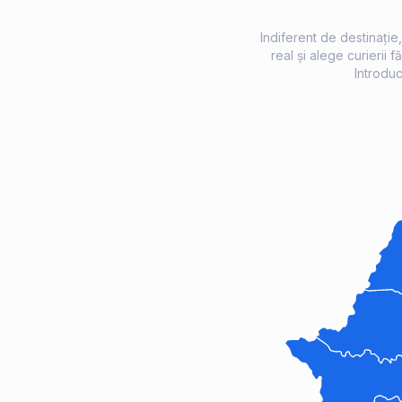
Indiferent de destinație
real și alege curierii 
Introduc