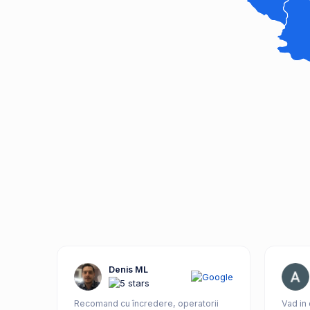
Denis ML
Recomand cu încredere, operatorii
Vad in