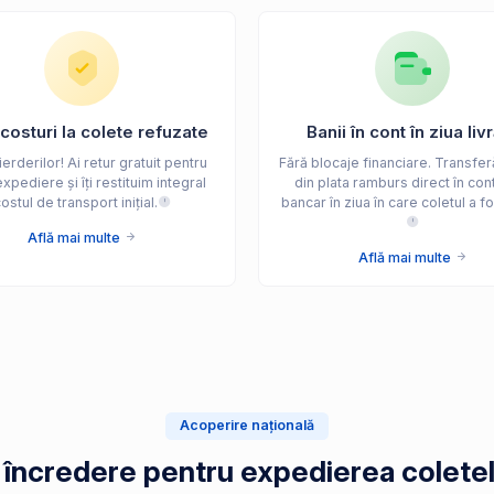
costuri la colete refuzate
Banii în cont în ziua livr
erderilor! Ai retur gratuit pentru
Fără blocaje financiare. Transfer
xpediere și îți restituim integral
din plata ramburs direct în cont
ostul de transport inițial.
bancar în ziua în care coletul a fos
Află mai multe
Află mai multe
Acoperire națională
e încredere pentru expedierea coletel