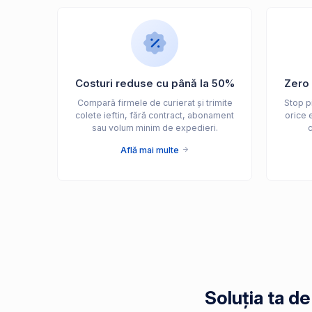
Costuri reduse cu până la 50%
Zero 
Compară firmele de curierat și trimite
Stop pi
colete ieftin, fără contract, abonament
orice e
sau volum minim de expedieri.
c
Află mai multe
Soluția ta d