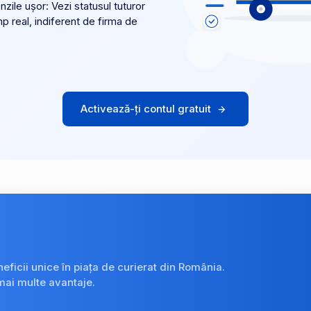
ile ușor: Vezi statusul tuturor
mp real, indiferent de firma de
Activează-ți contul gratuit
neficii unice în piața de curierat din România.
mai multe avantaje.