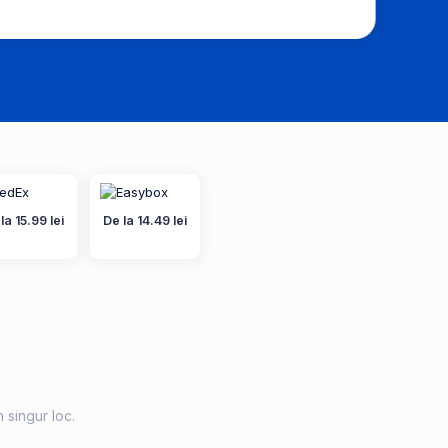
la 15.99 lei
De la 14.49 lei
n singur loc.