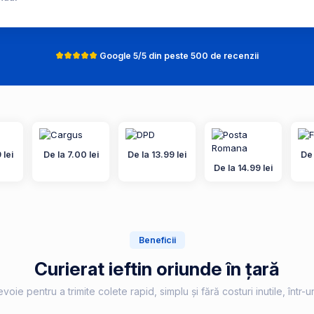
Google 5/5 din peste 500 de recenzii
 lei
De la 7.00 lei
De la 13.99 lei
De 
De la 14.99 lei
Beneficii
Curierat ieftin oriunde în țară
voie pentru a trimite colete rapid, simplu și fără costuri inutile, într-u