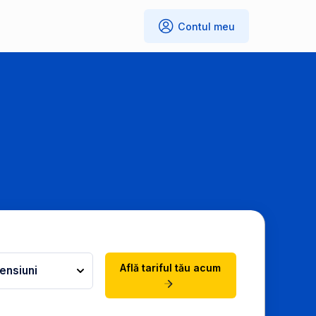
Contul meu
Află tariful tău acum
ensiuni