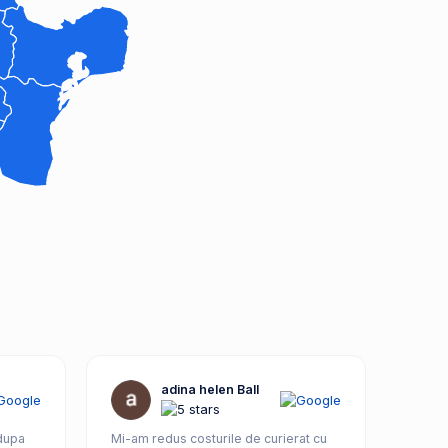
adina helen Ball
 dupa
Mi-am redus costurile de curierat cu