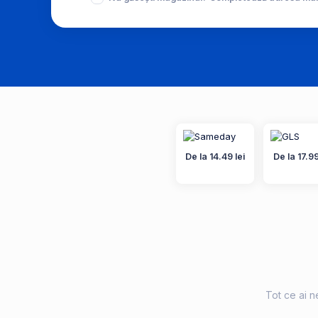
De la 14.49 lei
De la 17.99
Tot ce ai ne