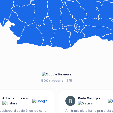
500+ recenzii 5/5
Adriana Ionescu
Radu Georgescu
 dashboard ca de 3 luni de cand
Am trimis niste haine prin plata